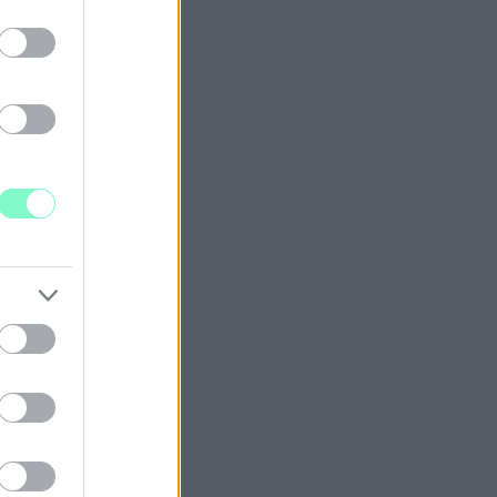
A RENDŐRÖK
OLGOZÓ