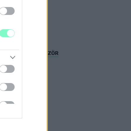
 JELENT MEG ELŐSZÖR