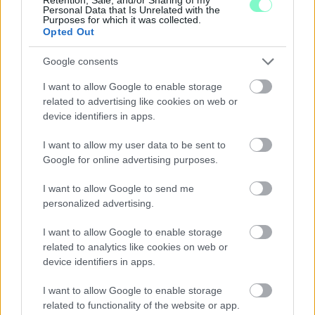
Kelemen Krisztián, szóval mindenkit csak buzdítani tud egy
Personal Data that Is Unrelated with the
hasonló programra.
Purposes for which it was collected.
Opted Out
Czeglédy annyit tesz hozzá, hogy végre a kicsit mostoha
gyerekként kezelt Derkovits-lakótelepen is rendesen nyírják a
Google consents
füvet. Hiányosság csupán annyi van, hogy a lenyírt füvet nem
sperik le a járdákról.
I want to allow Google to enable storage
related to advertising like cookies on web or
Ágh Ernő sem ért egyet az előírt szemétszedéssel.
device identifiers in apps.
19:25 - Pályázatból újítanák fel az
I want to allow my user data to be sent to
Achim András utcát
Google for online advertising purposes.
Már meg is szavazták. Már csak a sikeres pályázat kell és meg is
I want to allow Google to send me
vagyunk.
personalized advertising.
19:22 - Szavaznak
I want to allow Google to enable storage
related to analytics like cookies on web or
Megszavazzák a parkolási rend módosítását is.
device identifiers in apps.
19:09 - Egyébként
I want to allow Google to enable storage
related to functionality of the website or app.
Illés sorolja az általa elfogadhatónak tartott parkolási ötleteket.