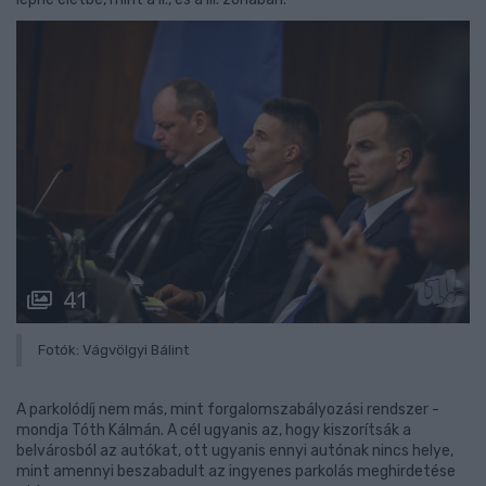
41
Fotók: Vágvölgyi Bálint
A parkolódíj nem más, mint forgalomszabályozási rendszer -
mondja Tóth Kálmán. A cél ugyanis az, hogy kiszorítsák a
belvárosból az autókat, ott ugyanis ennyi autónak nincs helye,
mint amennyi beszabadult az ingyenes parkolás meghirdetése