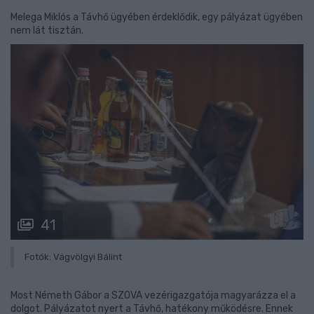
Melega Miklós a Távhő ügyében érdeklődik, egy pályázat ügyében
nem lát tisztán.
41
Fotók: Vágvölgyi Bálint
Most Németh Gábor a SZOVA vezérigazgatója magyarázza el a
dolgot. Pályázatot nyert a Távhő, hatékony működésre. Ennek