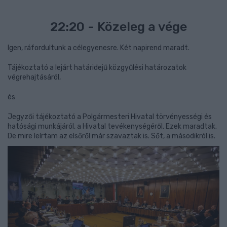
22:20 - Közeleg a vége
Igen, ráfordultunk a célegyenesre. Két napirend maradt.
Tájékoztató a lejárt határidejű közgyűlési határozatok
végrehajtásáról,
és
Jegyzői tájékoztató a Polgármesteri Hivatal törvényességi és
hatósági munkájáról, a Hivatal tevékenységéről. Ezek maradtak.
De mire leírtam az elsőről már szavaztak is. Sőt, a másodikról is.