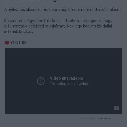
A nyilvános ülésnek, mert van még három napirend a zárt ülésre.
Köszönöm a figyelmet, és köszi a technika ördögének, hogy
eltüntette a délelőtti munkámat. Neki egy kedves kis dallal
intenék búcsút.