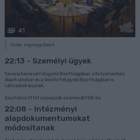
41
Fotók: Vágvölgyi Bálint
22:13 - Személyi ügyek
Savaria Karnevál Felügyelő Bizottságában, a Kutyamenhely
Alapítványban és a VasiVíz Felügyelő Bizottságában is
változások lesznek.
Sosztarics Ottót szavazzák a karneváli FEB-be.
22:08 - Intézményi
alapdokumentumokat
módosítanak