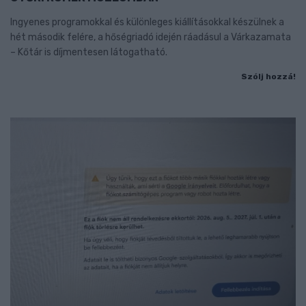
Ingyenes programokkal és különleges kiállításokkal készülnek a
hét második felére, a hőségriadó idején ráadásul a Várkazamata
– Kőtár is díjmentesen látogatható.
Szólj hozzá!