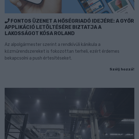
FONTOS ÜZENET A HŐSÉGRIADÓ IDEJÉRE: A GYŐR
APPLIKÁCIÓ LETÖLTÉSÉRE BIZTATJA A
LAKOSSÁGOT KÓSA ROLAND
Az alpolgármester szerint a rendkívüli kánikula a
közműrendszereket is fokozottan terheli, ezért érdemes
bekapcsolni a push értesítéseket.
Szólj hozzá!