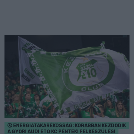
ENERGIATAKARÉKOSSÁG: KORÁBBAN KEZDŐDIK
A GYŐRI AUDI ETO KC PÉNTEKI FELKÉSZÜLÉSI