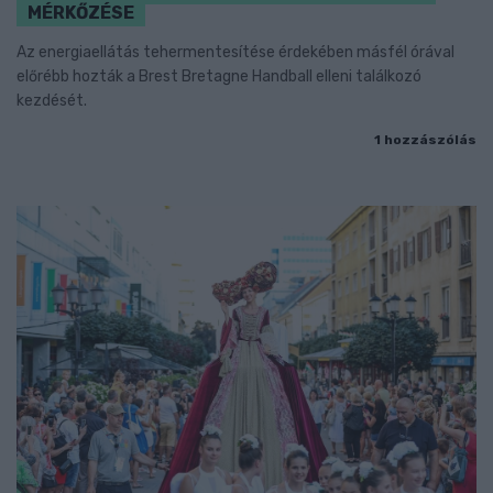
MÉRKŐZÉSE
Az energiaellátás tehermentesítése érdekében másfél órával
előrébb hozták a Brest Bretagne Handball elleni találkozó
kezdését.
1 hozzászólás