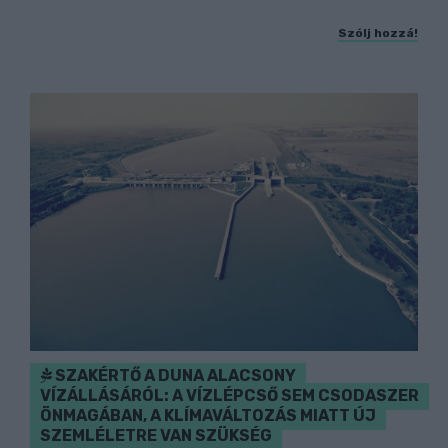
Szólj hozzá!
SZAKÉRTŐ A DUNA ALACSONY
VÍZÁLLÁSÁRÓL: A VÍZLÉPCSŐ SEM CSODASZER
ÖNMAGÁBAN, A KLÍMAVÁLTOZÁS MIATT ÚJ
SZEMLÉLETRE VAN SZÜKSÉG