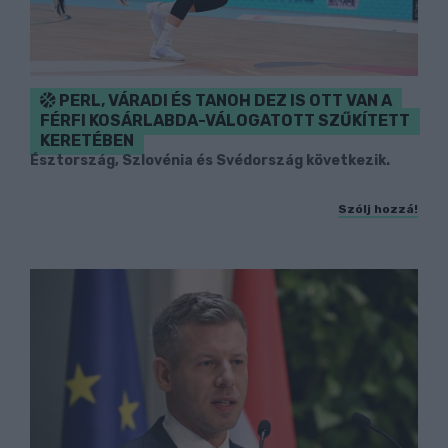
PERL, VÁRADI ÉS TANOH DEZ IS OTT VAN A
FÉRFI KOSÁRLABDA-VÁLOGATOTT SZŰKÍTETT
KERETÉBEN
Észtország, Szlovénia és Svédország következik.
Szólj hozzá!