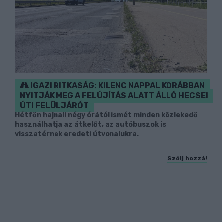
IGAZI RITKASÁG: KILENC NAPPAL KORÁBBAN
NYITJÁK MEG A FELÚJÍTÁS ALATT ÁLLÓ HECSEI
ÚTI FELÜLJÁRÓT
Hétfőn hajnali négy órától ismét minden közlekedő
használhatja az átkelőt, az autóbuszok is
visszatérnek eredeti útvonalukra.
Szólj hozzá!