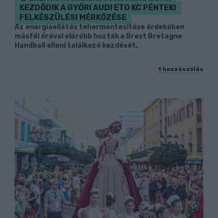
KEZDŐDIK A GYŐRI AUDI ETO KC PÉNTEKI
FELKÉSZÜLÉSI MÉRKŐZÉSE
Az energiaellátás tehermentesítése érdekében
másfél órával előrébb hozták a Brest Bretagne
Handball elleni találkozó kezdését.
1 hozzászólás