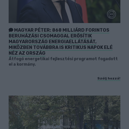
MAGYAR PÉTER: 868 MILLIÁRD FORINTOS
BERUHÁZÁSI CSOMAGGAL ERŐSÍTIK
MAGYARORSZÁG ENERGIAELLÁTÁSÁT,
MIKÖZBEN TOVÁBBRA IS KRITIKUS NAPOK ELÉ
NÉZ AZ ORSZÁG
Átfogó energetikai fejlesztési programot fogadott
el a kormány.
Szólj hozzá!