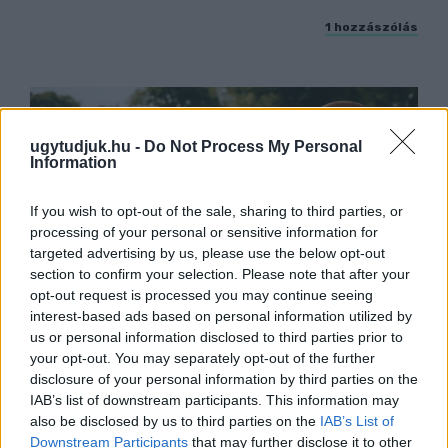
1 hozzászólás
ugytudjuk.hu -
Do Not Process My Personal
Information
If you wish to opt-out of the sale, sharing to third parties, or
processing of your personal or sensitive information for
targeted advertising by us, please use the below opt-out
section to confirm your selection. Please note that after your
opt-out request is processed you may continue seeing
interest-based ads based on personal information utilized by
us or personal information disclosed to third parties prior to
your opt-out. You may separately opt-out of the further
PIKNIK ITALOK: ÍZEK ÉS ÉLMÉNYEK A
disclosure of your personal information by third parties on the
SZABADBAN
IAB’s list of downstream participants. This information may
Ahogy tavaszodik és a nap egyre tovább marad
also be disclosed by us to third parties on the
IAB’s List of
velünk, sokaknak támad kedve kirándulni a
Downstream Participants
that may further disclose it to other