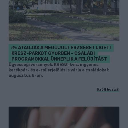
ÁTADJÁK A MEGÚJULT ERZSÉBET LIGETI
KRESZ-PARKOT GYŐRBEN – CSALÁDI
PROGRAMOKKAL ÜNNEPLIK A FELÚJÍTÁST
Ügyességi versenyek, KRESZ-kvíz, ingyenes
kerékpár- és e-rollerjelölés is várja a családokat
augusztus 8-án.
Szólj hozzá!