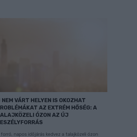
NEM VÁRT HELYEN IS OKOZHAT
ROBLÉMÁKAT AZ EXTRÉM HŐSÉG: A
ALAJKÖZELI ÓZON AZ ÚJ
ESZÉLYFORRÁS
 forró, napos időjárás kedvez a talajközeli ózon