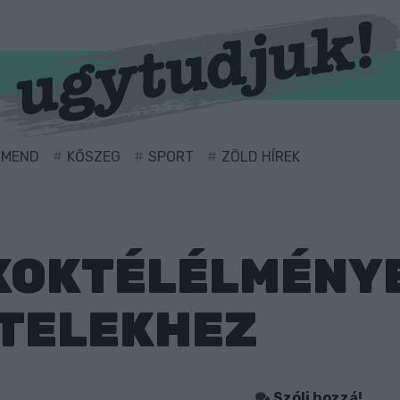
RMEND
KŐSZEG
SPORT
ZÖLD HÍREK
KOKTÉLÉLMÉNYE
TELEKHEZ
Szólj hozzá!