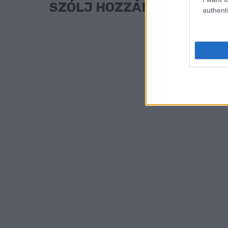
SZÓLJ HOZZÁ!
authenti