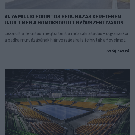
76 MILLIÓ FORINTOS BERUHÁZÁS KERETÉBEN
ÚJULT MEG A HOMOKSORI ÚT GYŐRSZENTIVÁNON
Lezárult a felújítás, megtörtént a műszaki átadás - ugyanakkor
a padka murvázásának hiányosságaira is felhívták a figyelmet.
Szólj hozzá!