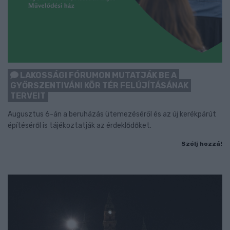
LAKOSSÁGI FÓRUMON MUTATJÁK BE A
GYŐRSZENTIVÁNI KÖR TÉR FELÚJÍTÁSÁNAK
TERVEIT
Augusztus 6-án a beruházás ütemezéséről és az új kerékpárút
építéséről is tájékoztatják az érdeklődőket.
Szólj hozzá!