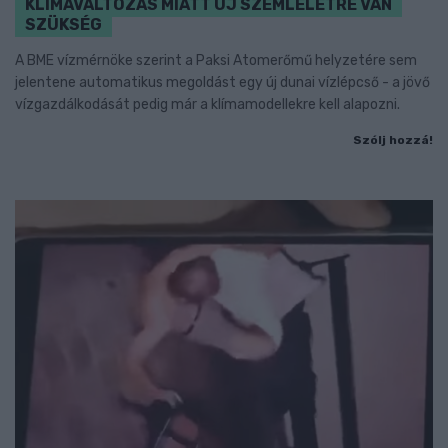
KLÍMAVÁLTOZÁS MIATT ÚJ SZEMLÉLETRE VAN
SZÜKSÉG
A BME vízmérnöke szerint a Paksi Atomerőmű helyzetére sem
jelentene automatikus megoldást egy új dunai vízlépcső - a jövő
vízgazdálkodását pedig már a klímamodellekre kell alapozni.
Szólj hozzá!