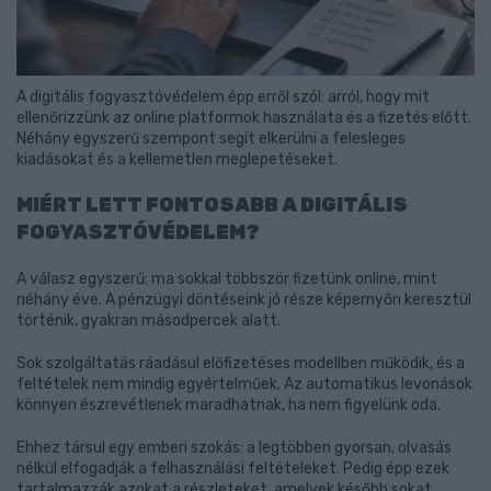
A digitális fogyasztóvédelem épp erről szól: arról, hogy mit
ellenőrizzünk az online platformok használata és a fizetés előtt.
Néhány egyszerű szempont segít elkerülni a felesleges
kiadásokat és a kellemetlen meglepetéseket.
MIÉRT LETT FONTOSABB A DIGITÁLIS
FOGYASZTÓVÉDELEM?
A válasz egyszerű: ma sokkal többször fizetünk online, mint
néhány éve. A pénzügyi döntéseink jó része képernyőn keresztül
történik, gyakran másodpercek alatt.
Sok szolgáltatás ráadásul előfizetéses modellben működik, és a
feltételek nem mindig egyértelműek. Az automatikus levonások
könnyen észrevétlenek maradhatnak, ha nem figyelünk oda.
Ehhez társul egy emberi szokás: a legtöbben gyorsan, olvasás
nélkül elfogadják a felhasználási feltételeket. Pedig épp ezek
tartalmazzák azokat a részleteket, amelyek később sokat