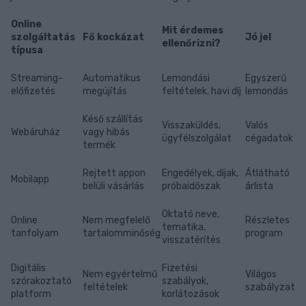
Online
Mit érdemes
szolgáltatás
Fő kockázat
Jó jel
ellenőrizni?
típusa
Streaming-
Automatikus
Lemondási
Egyszerű
előfizetés
megújítás
feltételek, havi díj
lemondás
Késő szállítás
Visszaküldés,
Valós
Webáruház
vagy hibás
ügyfélszolgálat
cégadatok
termék
Rejtett appon
Engedélyek, díjak,
Átlátható
Mobilapp
belüli vásárlás
próbaidőszak
árlista
Oktató neve,
Online
Nem megfelelő
Részletes
tematika,
tanfolyam
tartalomminőség
program
visszatérítés
Digitális
Fizetési
Nem egyértelmű
Világos
szórakoztató
szabályok,
feltételek
szabályzat
platform
korlátozások