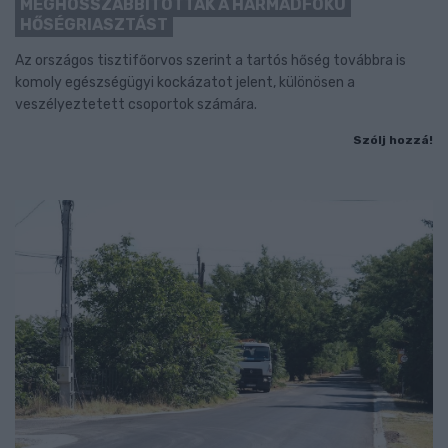
MEGHOSSZABBÍTOTTÁK A HARMADFOKÚ
HŐSÉGRIASZTÁST
Az országos tisztifőorvos szerint a tartós hőség továbbra is
komoly egészségügyi kockázatot jelent, különösen a
veszélyeztetett csoportok számára.
Szólj hozzá!