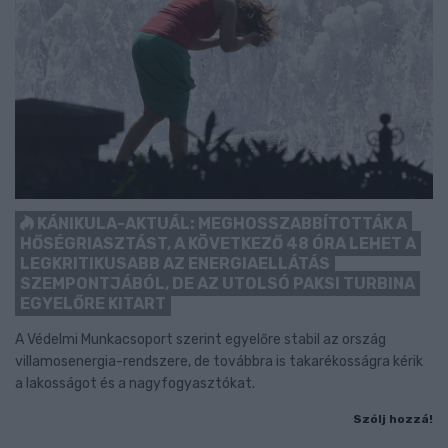
KÁNIKULA-AKTUÁL: MEGHOSSZABBÍTOTTÁK A
HŐSÉGRIASZTÁST, A KÖVETKEZŐ 48 ÓRA LEHET A
LEGKRITIKUSABB AZ ENERGIAELLÁTÁS
SZEMPONTJÁBÓL, DE AZ UTOLSÓ PAKSI TURBINA
EGYELŐRE KITART
A Védelmi Munkacsoport szerint egyelőre stabil az ország
villamosenergia-rendszere, de továbbra is takarékosságra kérik
a lakosságot és a nagyfogyasztókat.
Szólj hozzá!