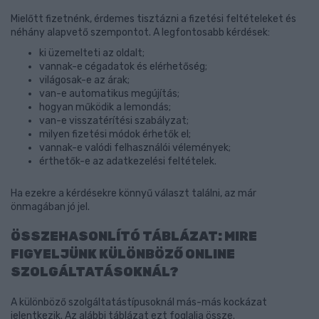
Mielőtt fizetnénk, érdemes tisztázni a fizetési feltételeket és
néhány alapvető szempontot. A legfontosabb kérdések:
ki üzemelteti az oldalt;
vannak-e cégadatok és elérhetőség;
világosak-e az árak;
van-e automatikus megújítás;
hogyan működik a lemondás;
van-e visszatérítési szabályzat;
milyen fizetési módok érhetők el;
vannak-e valódi felhasználói vélemények;
érthetők-e az adatkezelési feltételek.
Ha ezekre a kérdésekre könnyű választ találni, az már
önmagában jó jel.
ÖSSZEHASONLÍTÓ TÁBLÁZAT: MIRE
FIGYELJÜNK KÜLÖNBÖZŐ ONLINE
SZOLGÁLTATÁSOKNÁL?
A különböző szolgáltatástípusoknál más-más kockázat
jelentkezik. Az alábbi táblázat ezt foglalja össze.