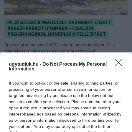
ÁTADJÁK A MEGÚJULT ERZSÉBET LIGETI
KRESZ-PARKOT GYŐRBEN – CSALÁDI
PROGRAMOKKAL ÜNNEPLIK A FELÚJÍTÁST
Ügyességi versenyek, KRESZ-kvíz, ingyenes kerékpár- és e-
rollerjelölés is várja a családokat augusztus 8-án.
Szólj hozzá!
ugytudjuk.hu -
Do Not Process My Personal
Information
If you wish to opt-out of the sale, sharing to third parties, or
processing of your personal or sensitive information for
targeted advertising by us, please use the below opt-out
section to confirm your selection. Please note that after your
opt-out request is processed you may continue seeing
interest-based ads based on personal information utilized by
us or personal information disclosed to third parties prior to
your opt-out. You may separately opt-out of the further