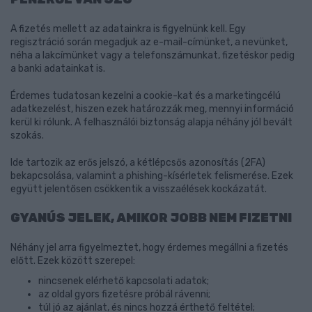
A fizetés mellett az adatainkra is figyelnünk kell. Egy
regisztráció során megadjuk az e-mail-címünket, a nevünket,
néha a lakcímünket vagy a telefonszámunkat, fizetéskor pedig
a banki adatainkat is.
Érdemes tudatosan kezelni a cookie-kat és a marketingcélú
adatkezelést, hiszen ezek határozzák meg, mennyi információ
kerül ki rólunk. A felhasználói biztonság alapja néhány jól bevált
szokás.
Ide tartozik az erős jelszó, a kétlépcsős azonosítás (2FA)
bekapcsolása, valamint a phishing-kísérletek felismerése. Ezek
együtt jelentősen csökkentik a visszaélések kockázatát.
GYANÚS JELEK, AMIKOR JOBB NEM FIZETNI
Néhány jel arra figyelmeztet, hogy érdemes megállni a fizetés
előtt. Ezek között szerepel:
nincsenek elérhető kapcsolati adatok;
az oldal gyors fizetésre próbál rávenni;
túl jó az ajánlat, és nincs hozzá érthető feltétel;