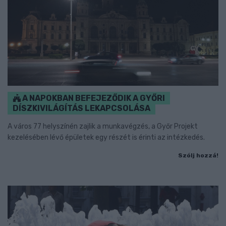
A NAPOKBAN BEFEJEZŐDIK A GYŐRI
DÍSZKIVILÁGÍTÁS LEKAPCSOLÁSA
A város 77 helyszínén zajlik a munkavégzés, a Győr Projekt
kezelésében lévő épületek egy részét is érinti az intézkedés.
Szólj hozzá!