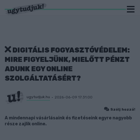
DIGITÁLIS FOGYASZTÓVÉDELEM:
MIRE FIGYELJÜNK, MIELŐTT PÉNZT
ADUNK EGY ONLINE
SZOLGÁLTATÁSÉRT?
ugytudjuk.hu
2026-06-09 17:31:00
Szólj hozzá!
A mindennapi vásárlásaink és fizetéseink egyre nagyobb
része zajlik online.