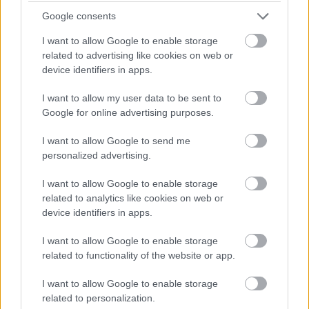
Google consents
I want to allow Google to enable storage
related to advertising like cookies on web or
device identifiers in apps.
I want to allow my user data to be sent to
Google for online advertising purposes.
A RÓMAIAKTÓL AZ AGYAGKATONÁKIG –
I want to allow Google to send me
TÁRLATVEZETÉSEK, WORKSHOP ÉS
personalized advertising.
KÖZÖNSÉGTALÁLKOZÓ VÁRJA A LÁTOGATÓKAT A
GYŐRI RÓMER MÚZEUMBAN
I want to allow Google to enable storage
related to analytics like cookies on web or
Ingyenes programokkal és különleges kiállításokkal készülnek a
device identifiers in apps.
hét második felére, a hőségriadó idején ráadásul a Várkazamata
– Kőtár is díjmentesen látogatható.
I want to allow Google to enable storage
related to functionality of the website or app.
Szólj hozzá!
I want to allow Google to enable storage
related to personalization.