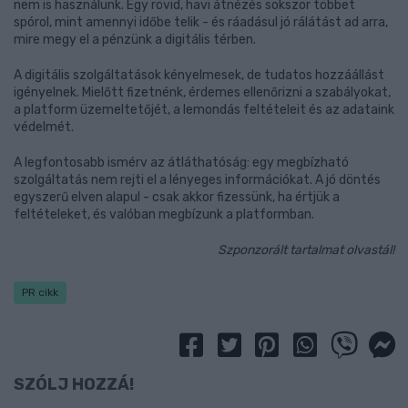
nem is használunk. Egy rövid, havi átnézés sokszor többet
spórol, mint amennyi időbe telik - és ráadásul jó rálátást ad arra,
mire megy el a pénzünk a digitális térben.
A digitális szolgáltatások kényelmesek, de tudatos hozzáállást
igényelnek. Mielőtt fizetnénk, érdemes ellenőrizni a szabályokat,
a platform üzemeltetőjét, a lemondás feltételeit és az adataink
védelmét.
A legfontosabb ismérv az átláthatóság: egy megbízható
szolgáltatás nem rejti el a lényeges információkat. A jó döntés
egyszerű elven alapul - csak akkor fizessünk, ha értjük a
feltételeket, és valóban megbízunk a platformban.
Szponzorált tartalmat olvastál!
PR cikk
SZÓLJ HOZZÁ!