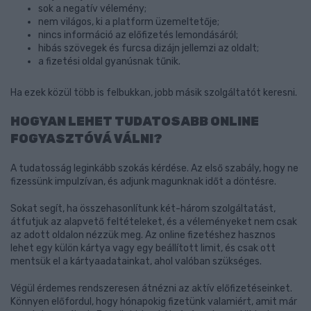
sok a negatív vélemény;
nem világos, ki a platform üzemeltetője;
nincs információ az előfizetés lemondásáról;
hibás szövegek és furcsa dizájn jellemzi az oldalt;
a fizetési oldal gyanúsnak tűnik.
Ha ezek közül több is felbukkan, jobb másik szolgáltatót keresni.
HOGYAN LEHET TUDATOSABB ONLINE
FOGYASZTÓVÁ VÁLNI?
A tudatosság leginkább szokás kérdése. Az első szabály, hogy ne
fizessünk impulzívan, és adjunk magunknak időt a döntésre.
Sokat segít, ha összehasonlítunk két-három szolgáltatást,
átfutjuk az alapvető feltételeket, és a véleményeket nem csak
az adott oldalon nézzük meg. Az online fizetéshez hasznos
lehet egy külön kártya vagy egy beállított limit, és csak ott
mentsük el a kártyaadatainkat, ahol valóban szükséges.
Végül érdemes rendszeresen átnézni az aktív előfizetéseinket.
Könnyen előfordul, hogy hónapokig fizetünk valamiért, amit már