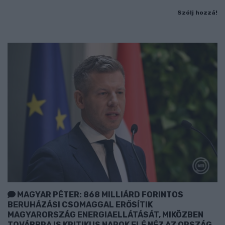
Szólj hozzá!
MAGYAR PÉTER: 868 MILLIÁRD FORINTOS
BERUHÁZÁSI CSOMAGGAL ERŐSÍTIK
MAGYARORSZÁG ENERGIAELLÁTÁSÁT, MIKÖZBEN
TOVÁBBRA IS KRITIKUS NAPOK ELÉ NÉZ AZ ORSZÁG