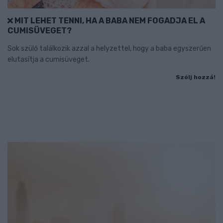
MIT LEHET TENNI, HA A BABA NEM FOGADJA EL A
CUMISÜVEGET?
Sok szülő találkozik azzal a helyzettel, hogy a baba egyszerűen
elutasítja a cumisüveget.
Szólj hozzá!