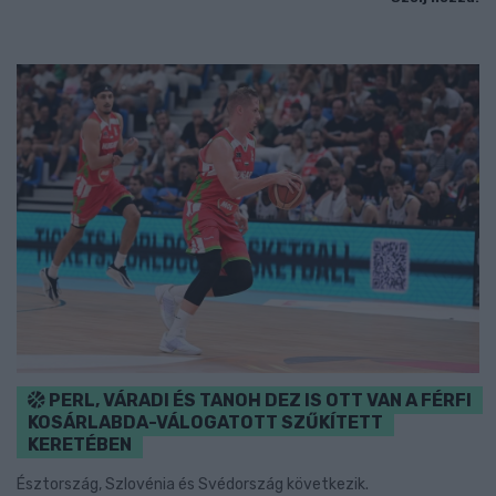
PERL, VÁRADI ÉS TANOH DEZ IS OTT VAN A FÉRFI
KOSÁRLABDA-VÁLOGATOTT SZŰKÍTETT
KERETÉBEN
Észtország, Szlovénia és Svédország következik.