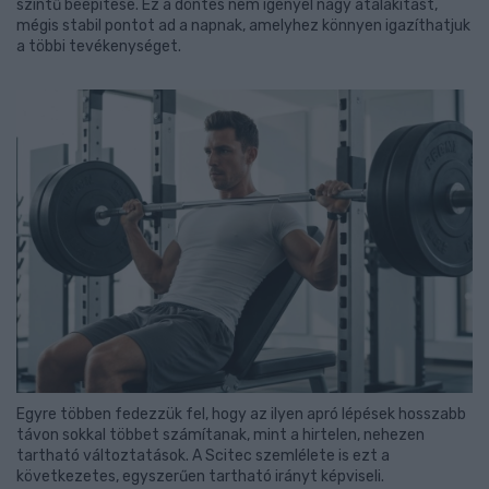
szintű beépítése. Ez a döntés nem igényel nagy átalakítást,
mégis stabil pontot ad a napnak, amelyhez könnyen igazíthatjuk
a többi tevékenységet.
Egyre többen fedezzük fel, hogy az ilyen apró lépések hosszabb
távon sokkal többet számítanak, mint a hirtelen, nehezen
tartható változtatások. A Scitec szemlélete is ezt a
következetes, egyszerűen tartható irányt képviseli.