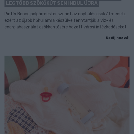
LEGTÖBB SZÖKŐKÚT SEM INDUL ÚJRA
Pintér Bence polgármester szerint az enyhülés csak átmeneti,
ezért az újabb hőhullámra készülve fenntartják a víz- és
energiahasználat csökkentésére hozott városi intézkedéseket.
Szólj hozzá!