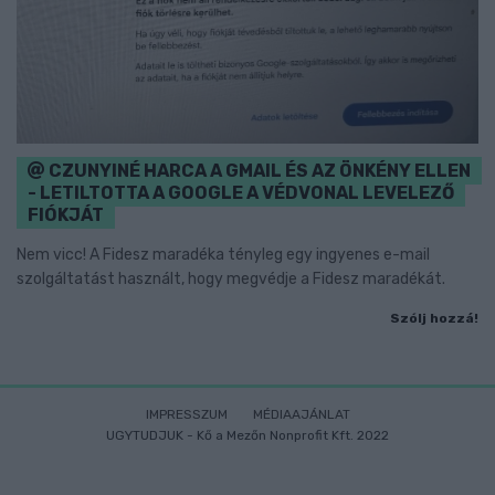
CZUNYINÉ HARCA A GMAIL ÉS AZ ÖNKÉNY ELLEN
- LETILTOTTA A GOOGLE A VÉDVONAL LEVELEZŐ
FIÓKJÁT
Nem vicc! A Fidesz maradéka tényleg egy ingyenes e-mail
szolgáltatást használt, hogy megvédje a Fidesz maradékát.
Szólj hozzá!
IMPRESSZUM
MÉDIAAJÁNLAT
UGYTUDJUK - Kő a Mezőn Nonprofit Kft. 2022