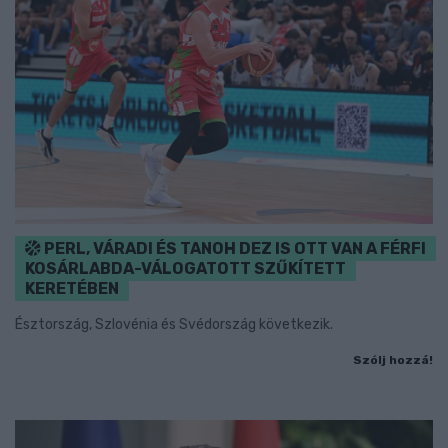
PERL, VÁRADI ÉS TANOH DEZ IS OTT VAN A FÉRFI
KOSÁRLABDA-VÁLOGATOTT SZŰKÍTETT
KERETÉBEN
Észtország, Szlovénia és Svédország következik.
Szólj hozzá!