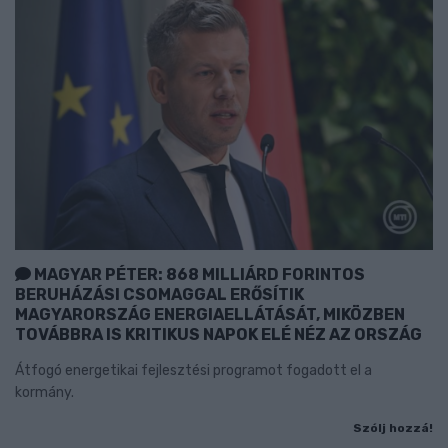
MAGYAR PÉTER: 868 MILLIÁRD FORINTOS
BERUHÁZÁSI CSOMAGGAL ERŐSÍTIK
MAGYARORSZÁG ENERGIAELLÁTÁSÁT, MIKÖZBEN
TOVÁBBRA IS KRITIKUS NAPOK ELÉ NÉZ AZ ORSZÁG
Átfogó energetikai fejlesztési programot fogadott el a
kormány.
Szólj hozzá!