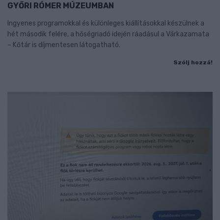
GYŐRI RÓMER MÚZEUMBAN
Ingyenes programokkal és különleges kiállításokkal készülnek a
hét második felére, a hőségriadó idején ráadásul a Várkazamata
– Kőtár is díjmentesen látogatható.
Szólj hozzá!