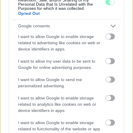
Personal Data that Is Unrelated with the
1 hozzászólás
Purposes for which it was collected.
Opted Out
Google consents
I want to allow Google to enable storage
related to advertising like cookies on web or
device identifiers in apps.
I want to allow my user data to be sent to
Google for online advertising purposes.
I want to allow Google to send me
personalized advertising.
I want to allow Google to enable storage
related to analytics like cookies on web or
device identifiers in apps.
PIKNIK ITALOK: ÍZEK ÉS ÉLMÉNYEK A SZABADBAN
I want to allow Google to enable storage
Ahogy tavaszodik és a nap egyre tovább marad velünk, sokaknak
related to functionality of the website or app.
támad kedve kirándulni a természetbe.