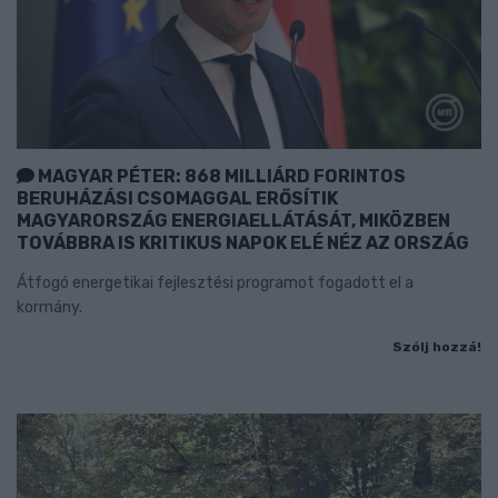
MAGYAR PÉTER: 868 MILLIÁRD FORINTOS
BERUHÁZÁSI CSOMAGGAL ERŐSÍTIK
MAGYARORSZÁG ENERGIAELLÁTÁSÁT, MIKÖZBEN
TOVÁBBRA IS KRITIKUS NAPOK ELÉ NÉZ AZ ORSZÁG
Átfogó energetikai fejlesztési programot fogadott el a
kormány.
Szólj hozzá!