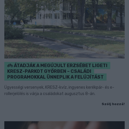
ÁTADJÁK A MEGÚJULT ERZSÉBET LIGETI
KRESZ-PARKOT GYŐRBEN – CSALÁDI
PROGRAMOKKAL ÜNNEPLIK A FELÚJÍTÁST
Ügyességi versenyek, KRESZ-kvíz, ingyenes kerékpár- és e-
rollerjelölés is várja a családokat augusztus 8-án.
Szólj hozzá!