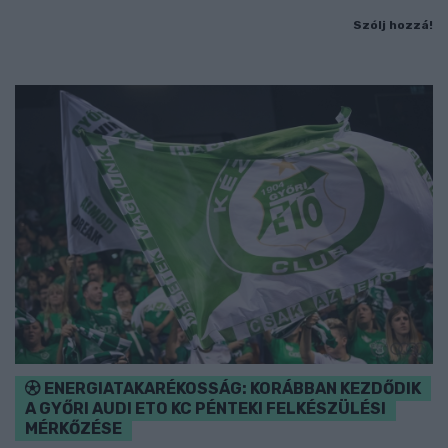
Szólj hozzá!
ENERGIATAKARÉKOSSÁG: KORÁBBAN KEZDŐDIK
A GYŐRI AUDI ETO KC PÉNTEKI FELKÉSZÜLÉSI
MÉRKŐZÉSE