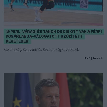
PERL, VÁRADI ÉS TANOH DEZ IS OTT VAN A FÉRFI
KOSÁRLABDA-VÁLOGATOTT SZŰKÍTETT
KERETÉBEN
Észtország, Szlovénia és Svédország következik.
Szólj hozzá!