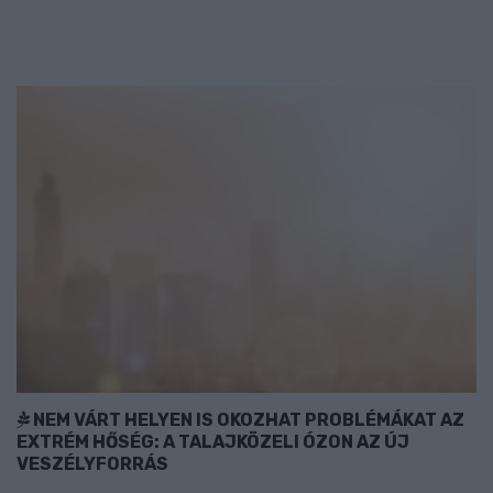
NEM VÁRT HELYEN IS OKOZHAT PROBLÉMÁKAT AZ
EXTRÉM HŐSÉG: A TALAJKÖZELI ÓZON AZ ÚJ
VESZÉLYFORRÁS