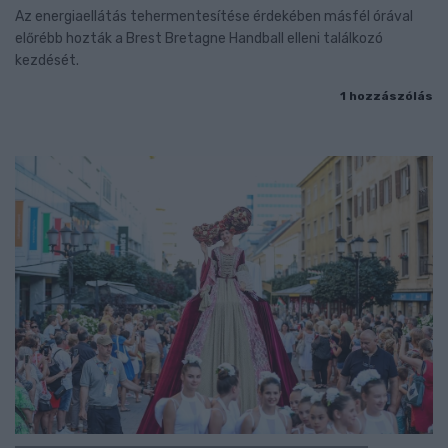
Az energiaellátás tehermentesítése érdekében másfél órával
előrébb hozták a Brest Bretagne Handball elleni találkozó
kezdését.
1 hozzászólás