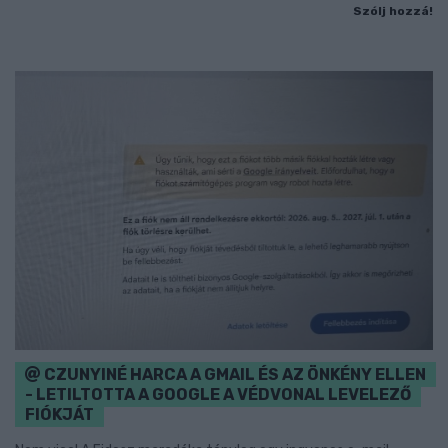
Szólj hozzá!
CZUNYINÉ HARCA A GMAIL ÉS AZ ÖNKÉNY ELLEN
- LETILTOTTA A GOOGLE A VÉDVONAL LEVELEZŐ
FIÓKJÁT