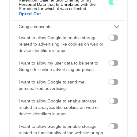
Personal Data that Is Unrelated with the
Purposes for which it was collected.
Opted Out
Google consents
I want to allow Google to enable storage
related to advertising like cookies on web or
device identifiers in apps.
I want to allow my user data to be sent to
Google for online advertising purposes.
I want to allow Google to send me
PIKNIK ITALOK: ÍZEK ÉS ÉLMÉNYEK A SZABADBAN
personalized advertising.
Ahogy tavaszodik és a nap egyre tovább marad velünk, sokaknak
támad kedve kirándulni a természetbe.
I want to allow Google to enable storage
related to analytics like cookies on web or
Szólj hozzá!
device identifiers in apps.
I want to allow Google to enable storage
related to functionality of the website or app.