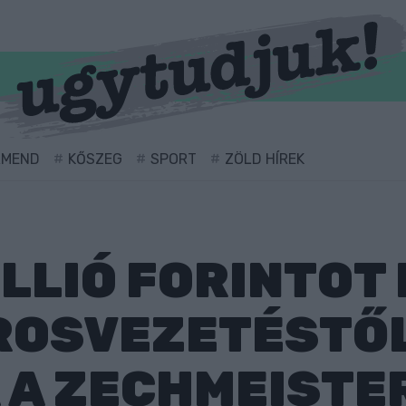
RMEND
KŐSZEG
SPORT
ZÖLD HÍREK
LLIÓ FORINTOT 
ROSVEZETÉSTŐL
 A ZECHMEISTE