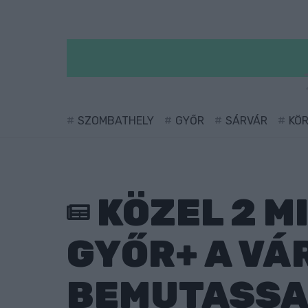
SZOMBATHELY
GYŐR
SÁRVÁR
KÖ
KÖZEL 2 MI
GYŐR+ A VÁ
BEMUTASSA