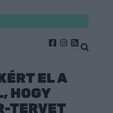
KÉRT EL A
, HOGY
R-TERVET