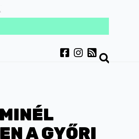
 MINÉL
N A GYŐRI