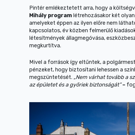
Pintér emlékeztetett arra, hogy a költsé
Mihály program
létrehozásakor két olyan
amelyeket éppen az ilyen előre nem látható 
kapcsolatos, év közben felmerülő kiadások”
létesítmények állagmegóvása, eszközbeszerz
megkurtítva.
Mivel a források így eltűntek, a polgármes
pénzeket, hogy biztosítani lehessen a szí
megszüntetését.
„Nem várhat tovább a s
az épületet és a győriek biztonságát”
–
fog