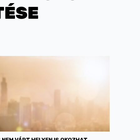
TÉSE
NEM VÁRT HELYEN IS OKOZHAT