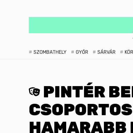
SZOMBATHELY
GYŐR
SÁRVÁR
KÖ
PINTÉR BE
CSOPORTOSÍ
HAMARABB 