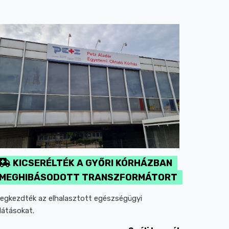
KICSERÉLTÉK A GYŐRI KÓRHÁZBAN
MEGHIBÁSODOTT TRANSZFORMÁTORT
egkezdték az elhalasztott egészségügyi
llátásokat.