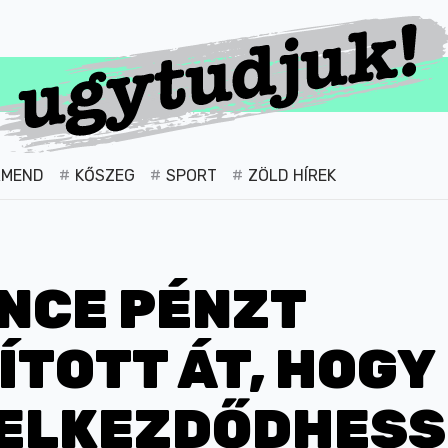
RMEND
KŐSZEG
SPORT
ZÖLD HÍREK
NCE PÉNZT
TOTT ÁT, HOGY
ELKEZDŐDHESSE