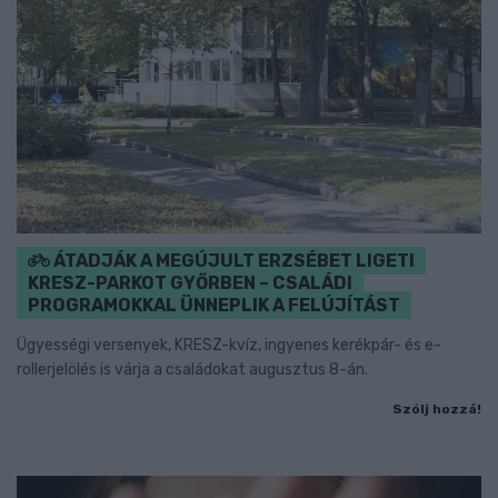
ÁTADJÁK A MEGÚJULT ERZSÉBET LIGETI
KRESZ-PARKOT GYŐRBEN – CSALÁDI
PROGRAMOKKAL ÜNNEPLIK A FELÚJÍTÁST
Ügyességi versenyek, KRESZ-kvíz, ingyenes kerékpár- és e-
rollerjelölés is várja a családokat augusztus 8-án.
Szólj hozzá!