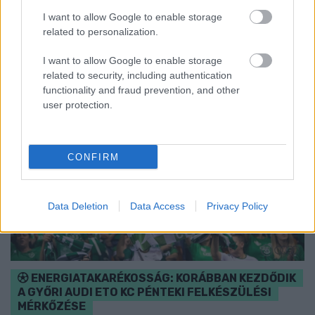
I want to allow Google to enable storage
Szólj hozzá!
related to personalization.
I want to allow Google to enable storage
related to security, including authentication
functionality and fraud prevention, and other
user protection.
CONFIRM
Data Deletion
Data Access
Privacy Policy
ENERGIATAKARÉKOSSÁG: KORÁBBAN KEZDŐDIK
A GYŐRI AUDI ETO KC PÉNTEKI FELKÉSZÜLÉSI
MÉRKŐZÉSE