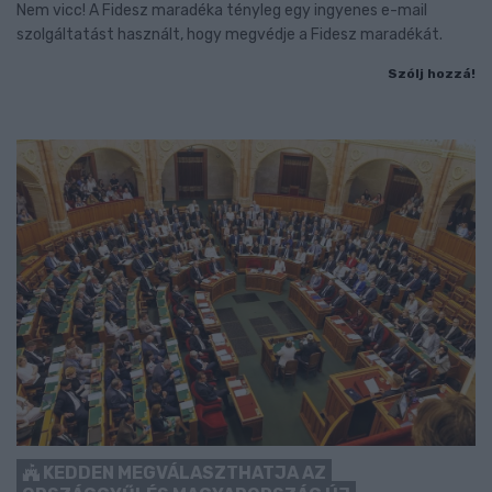
Nem vicc! A Fidesz maradéka tényleg egy ingyenes e-mail
szolgáltatást használt, hogy megvédje a Fidesz maradékát.
Szólj hozzá!
KEDDEN MEGVÁLASZTHATJA AZ