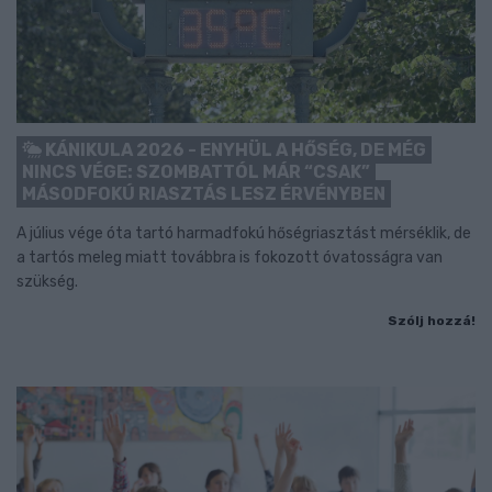
KÁNIKULA 2026 - ENYHÜL A HŐSÉG, DE MÉG
NINCS VÉGE: SZOMBATTÓL MÁR “CSAK”
MÁSODFOKÚ RIASZTÁS LESZ ÉRVÉNYBEN
A július vége óta tartó harmadfokú hőségriasztást mérséklik, de
a tartós meleg miatt továbbra is fokozott óvatosságra van
szükség.
Szólj hozzá!