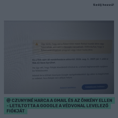
Szólj hozzá!
CZUNYINÉ HARCA A GMAIL ÉS AZ ÖNKÉNY ELLEN
- LETILTOTTA A GOOGLE A VÉDVONAL LEVELEZŐ
FIÓKJÁT