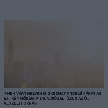
NEM VÁRT HELYEN IS OKOZHAT PROBLÉMÁKAT AZ
EXTRÉM HŐSÉG: A TALAJKÖZELI ÓZON AZ ÚJ
VESZÉLYFORRÁS