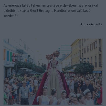
Az energiaellátás tehermentesítése érdekében másfél órával
előrébb hozták a Brest Bretagne Handball elleni találkozó
kezdését.
1 hozzászólás