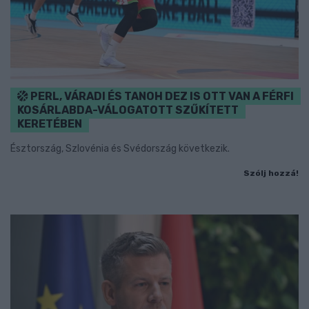
PERL, VÁRADI ÉS TANOH DEZ IS OTT VAN A FÉRFI
KOSÁRLABDA-VÁLOGATOTT SZŰKÍTETT
KERETÉBEN
Észtország, Szlovénia és Svédország következik.
Szólj hozzá!