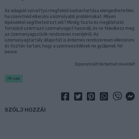
Az adagoló szivattyú megfelelő karbantartása elengedhetetlen,
ha szeretnéd elkerülni a komolyabb problémákat. Milyen
lépésekkel segítheted ezt elő? Mindig tiszta és megbízható
forrásból származó üzemanyagot használj, és ne feledkezz meg
az üzemanyagszűrők rendszeres cseréjéről. Az
üzemanyagtartály állapotát is érdemes rendszeresen ellenőrizni
és tisztán tartani, hogy a szennyeződések ne gyűljenek fel
benne.
Szponzorált tartalmat olvastál!
PR cikk
SZÓLJ HOZZÁ!