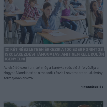
KÉT RÉSZLETBEN ÉRKEZIK A 100 EZER FORINTOS
ISKOLAKEZDÉSI TÁMOGATÁS, AMIT NEM KELL KÜLÖN
IGÉNYELNI
Az első 50 ezer forintot még a tanévkezdés előtt folyósítja a
Magyar Államkincstár, a második részlet novemberben, utalvány
formájában érkezik.
1 hozzászólás