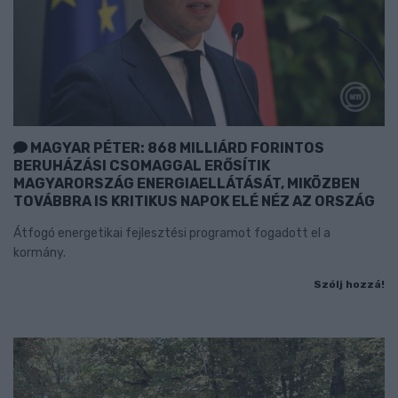
MAGYAR PÉTER: 868 MILLIÁRD FORINTOS
BERUHÁZÁSI CSOMAGGAL ERŐSÍTIK
MAGYARORSZÁG ENERGIAELLÁTÁSÁT, MIKÖZBEN
TOVÁBBRA IS KRITIKUS NAPOK ELÉ NÉZ AZ ORSZÁG
Átfogó energetikai fejlesztési programot fogadott el a
kormány.
Szólj hozzá!