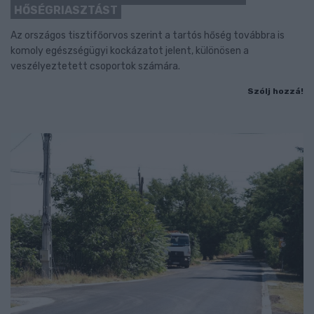
HŐSÉGRIASZTÁST
Az országos tisztifőorvos szerint a tartós hőség továbbra is
komoly egészségügyi kockázatot jelent, különösen a
veszélyeztetett csoportok számára.
Szólj hozzá!