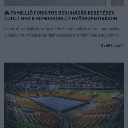
76 MILLIÓ FORINTOS BERUHÁZÁS KERETÉBEN
ÚJULT MEG A HOMOKSORI ÚT GYŐRSZENTIVÁNON
Lezárult a felújítás, megtörtént a műszaki átadás - ugyanakkor
a padka murvázásának hiányosságaira is felhívták a figyelmet.
Szólj hozzá!