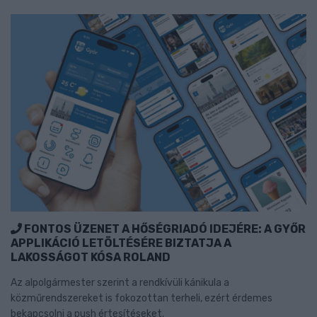
FONTOS ÜZENET A HŐSÉGRIADÓ IDEJÉRE: A GYŐR
APPLIKÁCIÓ LETÖLTÉSÉRE BIZTATJA A
LAKOSSÁGOT KÓSA ROLAND
Az alpolgármester szerint a rendkívüli kánikula a
közműrendszereket is fokozottan terheli, ezért érdemes
bekapcsolni a push értesítéseket.