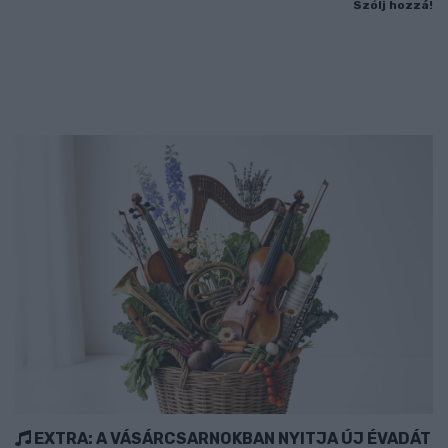
Szólj hozzá!
EXTRA: A VÁSÁRCSARNOKBAN NYITJA ÚJ ÉVADÁT