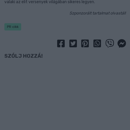
valaki az elit versenyek világában sikeres legyen.
Szponzorált tartalmat olvastál!
PR cikk
SZÓLJ HOZZÁ!