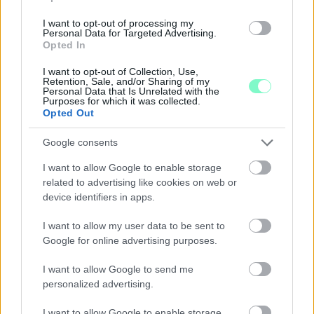
I want to opt-out of processing my
Personal Data for Targeted Advertising.
Opted In
I want to opt-out of Collection, Use,
Retention, Sale, and/or Sharing of my
Personal Data that Is Unrelated with the
Purposes for which it was collected.
Opted Out
NŐVERŐ SZOMBATHELYI FÉRFI ELLEN EMELT
Google consents
VÁDAT AZ ÜGYÉSZSÉG
I want to allow Google to enable storage
A férfi a nyílt utcán kezdte verni áldozatát.
related to advertising like cookies on web or
Szólj hozzá!
device identifiers in apps.
I want to allow my user data to be sent to
Google for online advertising purposes.
I want to allow Google to send me
personalized advertising.
I want to allow Google to enable storage