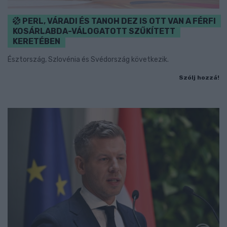
PERL, VÁRADI ÉS TANOH DEZ IS OTT VAN A FÉRFI
KOSÁRLABDA-VÁLOGATOTT SZŰKÍTETT
KERETÉBEN
Észtország, Szlovénia és Svédország következik.
Szólj hozzá!