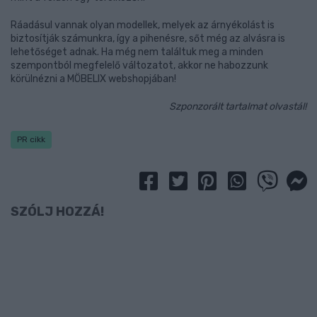
Ráadásul vannak olyan modellek, melyek az árnyékolást is
biztosítják számunkra, így a pihenésre, sőt még az alvásra is
lehetőséget adnak. Ha még nem találtuk meg a minden
szempontból megfelelő változatot, akkor ne habozzunk
körülnézni a MÖBELIX webshopjában!
Szponzorált tartalmat olvastál!
PR cikk
SZÓLJ HOZZÁ!