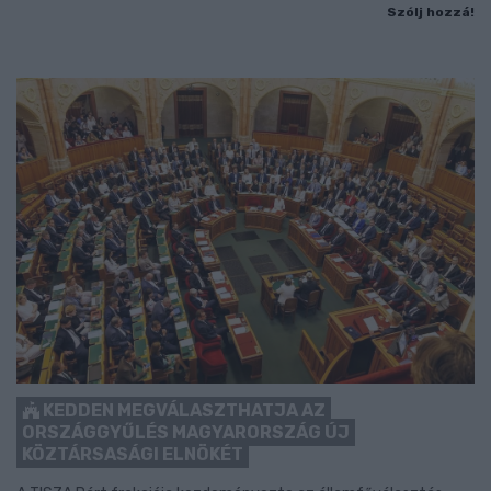
Szólj hozzá!
KEDDEN MEGVÁLASZTHATJA AZ
ORSZÁGGYŰLÉS MAGYARORSZÁG ÚJ
KÖZTÁRSASÁGI ELNÖKÉT