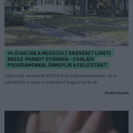
ÁTADJÁK A MEGÚJULT ERZSÉBET LIGETI
KRESZ-PARKOT GYŐRBEN – CSALÁDI
PROGRAMOKKAL ÜNNEPLIK A FELÚJÍTÁST
Ügyességi versenyek, KRESZ-kvíz, ingyenes kerékpár- és e-
rollerjelölés is várja a családokat augusztus 8-án.
Szólj hozzá!