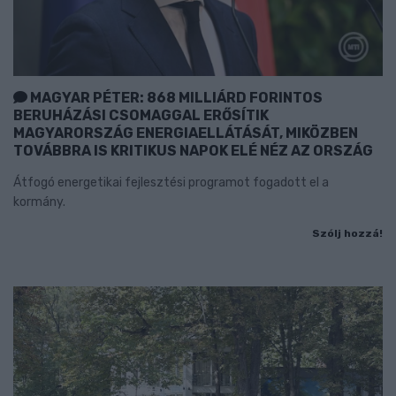
MAGYAR PÉTER: 868 MILLIÁRD FORINTOS
BERUHÁZÁSI CSOMAGGAL ERŐSÍTIK
MAGYARORSZÁG ENERGIAELLÁTÁSÁT, MIKÖZBEN
TOVÁBBRA IS KRITIKUS NAPOK ELÉ NÉZ AZ ORSZÁG
Átfogó energetikai fejlesztési programot fogadott el a
kormány.
Szólj hozzá!