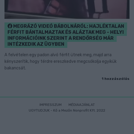
MEGRÁZÓ VIDEÓ BÁBOLNÁRÓL: HAJLÉKTALAN
FÉRFIT BÁNTALMAZTAK ÉS ALÁZTAK MEG - HELYI
INFORMÁCIÓINK SZERINT A RENDŐRSÉG MÁR
INTÉZKEDIK AZ ÜGYBEN
A felvételen egy padon alvó férfit ütnek meg, majd arra
kényszerítik, hogy térdre ereszkedve megcsókolja egyikük
bakancsát.
1 hozzászólás
IMPRESSZUM
MÉDIAAJÁNLAT
UGYTUDJUK - Kő a Mezőn Nonprofit Kft. 2022