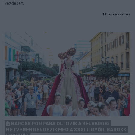
kezdését.
1 hozzászólás
BAROKK POMPÁBA ÖLTÖZIK A BELVÁROS:
HÉTVÉGÉN RENDEZIK MEG A XXXIII. GYŐRI BAROKK