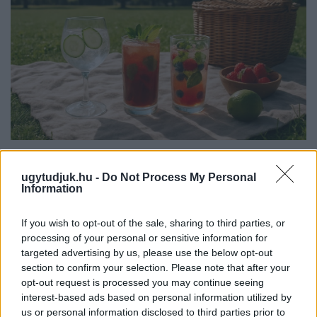
PIKNIK ITALOK: ÍZEK ÉS ÉLMÉNYEK A SZABADBAN
ugytudjuk.hu -
Do Not Process My Personal
Ahogy tavaszodik és a nap egyre tovább marad velünk, sokaknak
Information
támad kedve kirándulni a természetbe.
If you wish to opt-out of the sale, sharing to third parties, or
Szólj hozzá!
processing of your personal or sensitive information for
targeted advertising by us, please use the below opt-out
section to confirm your selection. Please note that after your
opt-out request is processed you may continue seeing
interest-based ads based on personal information utilized by
us or personal information disclosed to third parties prior to