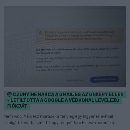
CZUNYINÉ HARCA A GMAIL ÉS AZ ÖNKÉNY ELLEN
- LETILTOTTA A GOOGLE A VÉDVONAL LEVELEZŐ
FIÓKJÁT
Nem vicc! A Fidesz maradéka tényleg egy ingyenes e-mail
szolgáltatást használt, hogy megvédje a Fidesz maradékát.