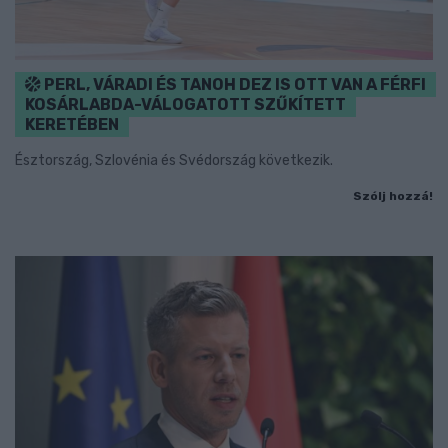
PERL, VÁRADI ÉS TANOH DEZ IS OTT VAN A FÉRFI
KOSÁRLABDA-VÁLOGATOTT SZŰKÍTETT
KERETÉBEN
Észtország, Szlovénia és Svédország következik.
Szólj hozzá!