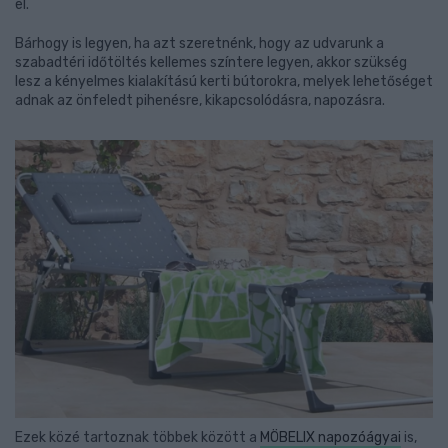
el.
Bárhogy is legyen, ha azt szeretnénk, hogy az udvarunk a
szabadtéri időtöltés kellemes színtere legyen, akkor szükség
lesz a kényelmes kialakítású kerti bútorokra, melyek lehetőséget
adnak az önfeledt pihenésre, kikapcsolódásra, napozásra.
Ezek közé tartoznak többek között a
MÖBELIX napozóágyai
is,