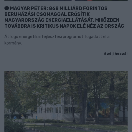
MAGYAR PÉTER: 868 MILLIÁRD FORINTOS
BERUHÁZÁSI CSOMAGGAL ERŐSÍTIK
MAGYARORSZÁG ENERGIAELLÁTÁSÁT, MIKÖZBEN
TOVÁBBRA IS KRITIKUS NAPOK ELÉ NÉZ AZ ORSZÁG
Átfogó energetikai fejlesztési programot fogadott el a
kormány.
Szólj hozzá!