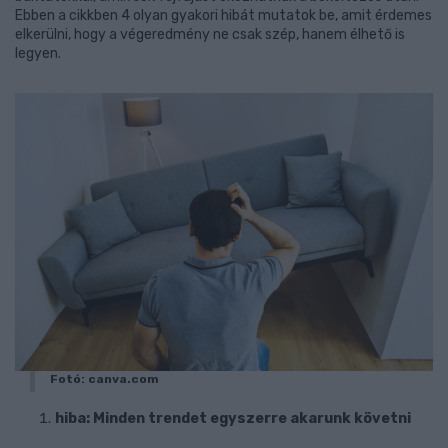
Ebben a cikkben 4 olyan gyakori hibát mutatok be, amit érdemes
elkerülni, hogy a végeredmény ne csak szép, hanem élhető is
legyen.
Fotó: canva.com
hiba: Minden trendet egyszerre akarunk követni