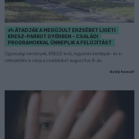
ÁTADJÁK A MEGÚJULT ERZSÉBET LIGETI
KRESZ-PARKOT GYŐRBEN – CSALÁDI
PROGRAMOKKAL ÜNNEPLIK A FELÚJÍTÁST
Ügyességi versenyek, KRESZ-kvíz, ingyenes kerékpár- és e-
rollerjelölés is várja a családokat augusztus 8-án.
Szólj hozzá!