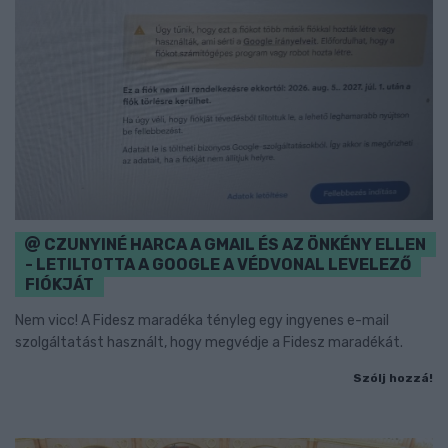
CZUNYINÉ HARCA A GMAIL ÉS AZ ÖNKÉNY ELLEN
- LETILTOTTA A GOOGLE A VÉDVONAL LEVELEZŐ
FIÓKJÁT
Nem vicc! A Fidesz maradéka tényleg egy ingyenes e-mail
szolgáltatást használt, hogy megvédje a Fidesz maradékát.
Szólj hozzá!