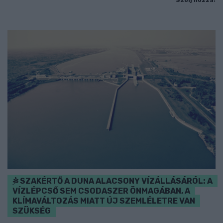
Szólj hozzá!
SZAKÉRTŐ A DUNA ALACSONY VÍZÁLLÁSÁRÓL: A
VÍZLÉPCSŐ SEM CSODASZER ÖNMAGÁBAN, A
KLÍMAVÁLTOZÁS MIATT ÚJ SZEMLÉLETRE VAN
SZÜKSÉG