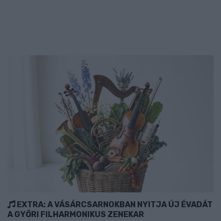
EXTRA: A VÁSÁRCSARNOKBAN NYITJA ÚJ ÉVADÁT
A GYŐRI FILHARMONIKUS ZENEKAR