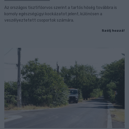
Az országos tisztifőorvos szerint a tartós hőség továbbra is
komoly egészségügyi kockázatot jelent, különösen a
veszélyeztetett csoportok számára.
Szólj hozzá!