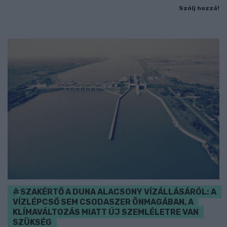
Szólj hozzá!
SZAKÉRTŐ A DUNA ALACSONY VÍZÁLLÁSÁRÓL: A
VÍZLÉPCSŐ SEM CSODASZER ÖNMAGÁBAN, A
KLÍMAVÁLTOZÁS MIATT ÚJ SZEMLÉLETRE VAN
SZÜKSÉG