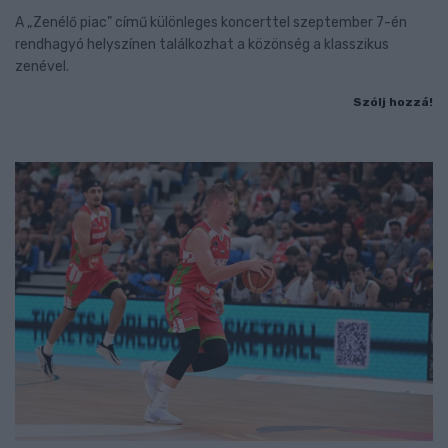
A „Zenélő piac” című különleges koncerttel szeptember 7-én
rendhagyó helyszínen találkozhat a közönség a klasszikus
zenével.
Szólj hozzá!