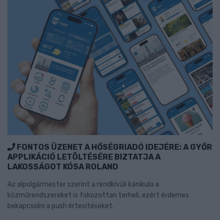
FONTOS ÜZENET A HŐSÉGRIADÓ IDEJÉRE: A GYŐR
APPLIKÁCIÓ LETÖLTÉSÉRE BIZTATJA A
LAKOSSÁGOT KÓSA ROLAND
Az alpolgármester szerint a rendkívüli kánikula a
közműrendszereket is fokozottan terheli, ezért érdemes
bekapcsolni a push értesítéseket.