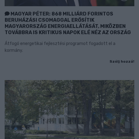
MAGYAR PÉTER: 868 MILLIÁRD FORINTOS
BERUHÁZÁSI CSOMAGGAL ERŐSÍTIK
MAGYARORSZÁG ENERGIAELLÁTÁSÁT, MIKÖZBEN
TOVÁBBRA IS KRITIKUS NAPOK ELÉ NÉZ AZ ORSZÁG
Átfogó energetikai fejlesztési programot fogadott el a
kormány.
Szólj hozzá!