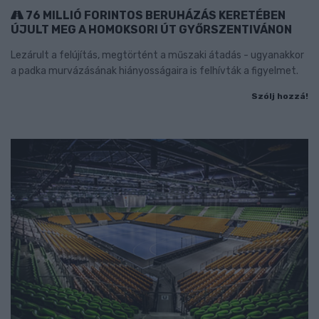
76 MILLIÓ FORINTOS BERUHÁZÁS KERETÉBEN
ÚJULT MEG A HOMOKSORI ÚT GYŐRSZENTIVÁNON
Lezárult a felújítás, megtörtént a műszaki átadás - ugyanakkor
a padka murvázásának hiányosságaira is felhívták a figyelmet.
Szólj hozzá!