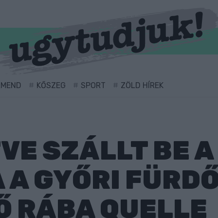
RMEND
KŐSZEG
SPORT
ZÖLD HÍREK
VE SZÁLLT BE A
A GYŐRI FÜRD
Ő RÁBA QUELLE