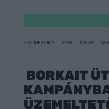
SZOMBATHELY
GYŐR
SÁRVÁR
KÖ
BORKAIT ÜT
KAMPÁNYBA 
ÜZEMELTET