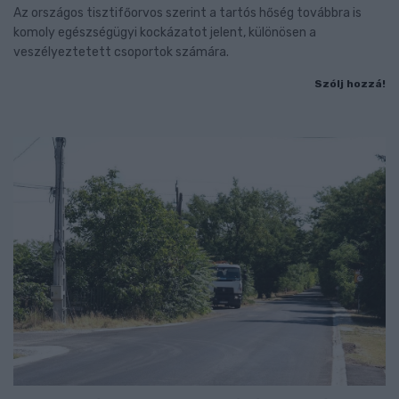
Az országos tisztifőorvos szerint a tartós hőség továbbra is
komoly egészségügyi kockázatot jelent, különösen a
veszélyeztetett csoportok számára.
Szólj hozzá!