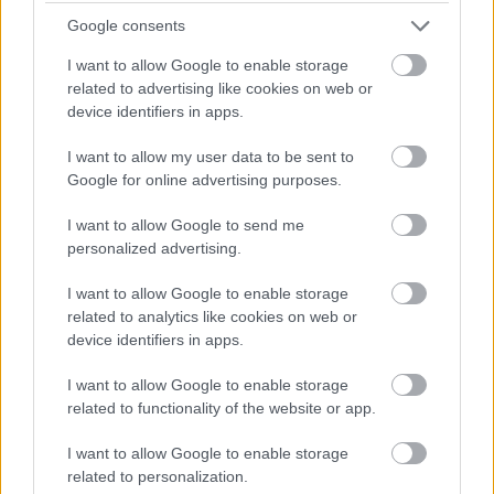
MAGYARORSZÁG ENERGIAELLÁTÁSÁT, MIKÖZBEN
TOVÁBBRA IS KRITIKUS NAPOK ELÉ NÉZ AZ ORSZÁG
Google consents
Átfogó energetikai fejlesztési programot fogadott el a
I want to allow Google to enable storage
related to advertising like cookies on web or
kormány.
device identifiers in apps.
Szólj hozzá!
I want to allow my user data to be sent to
Google for online advertising purposes.
I want to allow Google to send me
personalized advertising.
I want to allow Google to enable storage
related to analytics like cookies on web or
device identifiers in apps.
I want to allow Google to enable storage
related to functionality of the website or app.
I want to allow Google to enable storage
related to personalization.