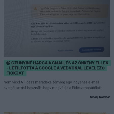
CZUNYINÉ HARCA A GMAIL ÉS AZ ÖNKÉNY ELLEN
- LETILTOTTA A GOOGLE A VÉDVONAL LEVELEZŐ
FIÓKJÁT
Nem vicc! A Fidesz maradéka tényleg egy ingyenes e-mail
szolgáltatást használt, hogy megvédje a Fidesz maradékát.
Szólj hozzá!