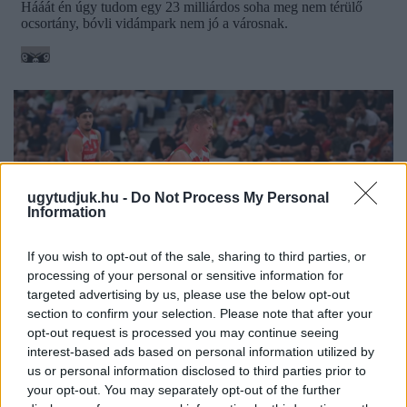
ugytudjuk.hu -
Do Not Process My Personal
Information
If you wish to opt-out of the sale, sharing to third parties, or
processing of your personal or sensitive information for
targeted advertising by us, please use the below opt-out
section to confirm your selection. Please note that after your
opt-out request is processed you may continue seeing
interest-based ads based on personal information utilized by
PERL, VÁRADI ÉS TANOH DEZ IS OTT VAN A FÉRFI
us or personal information disclosed to third parties prior to
KOSÁRLABDA-VÁLOGATOTT SZŰKÍTETT
your opt-out. You may separately opt-out of the further
KERETÉBEN