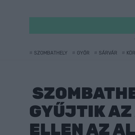
SZOMBATHELY
GYŐR
SÁRVÁR
KÖ
SZOMBATHE
GYŰJTIK A
ELLEN AZ A