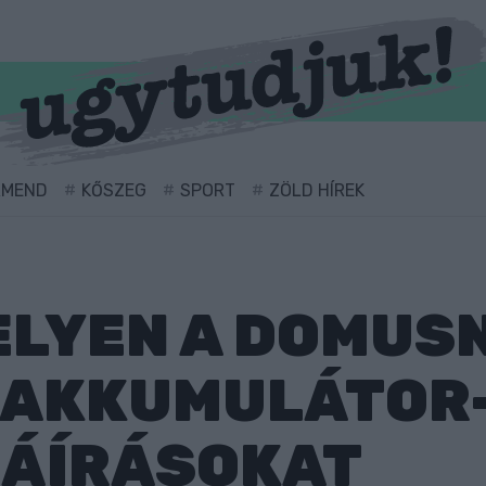
RMEND
KŐSZEG
SPORT
ZÖLD HÍREK
LYEN A DOMUSN
Z AKKUMULÁTOR
LÁÍRÁSOKAT