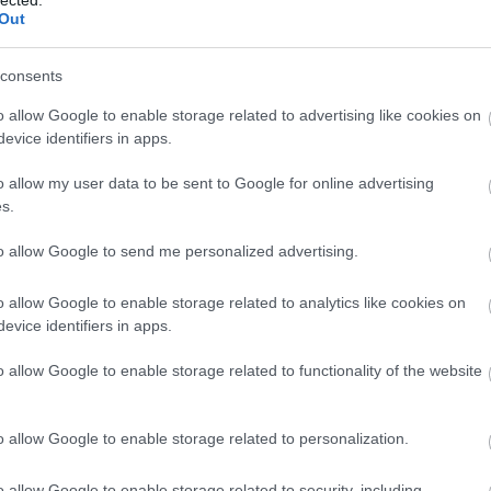
Out
consents
o allow Google to enable storage related to advertising like cookies on
evice identifiers in apps.
o allow my user data to be sent to Google for online advertising
s.
to allow Google to send me personalized advertising.
o allow Google to enable storage related to analytics like cookies on
evice identifiers in apps.
o allow Google to enable storage related to functionality of the website
Ü
o allow Google to enable storage related to personalization.
k
a
o allow Google to enable storage related to security, including