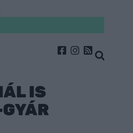
ÁL IS
-GYÁR