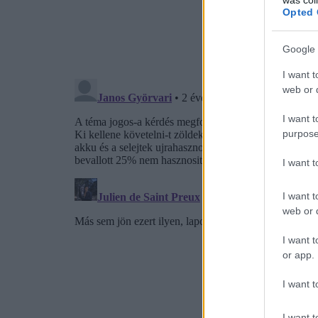
Opted 
Google 
I want t
web or d
I want t
purpose
I want 
I want t
web or d
I want t
or app.
I want t
I want t