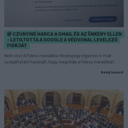
CZUNYINÉ HARCA A GMAIL ÉS AZ ÖNKÉNY ELLEN
- LETILTOTTA A GOOGLE A VÉDVONAL LEVELEZŐ
FIÓKJÁT
Nem vicc! A Fidesz maradéka tényleg egy ingyenes e-mail
szolgáltatást használt, hogy megvédje a Fidesz maradékát.
Szólj hozzá!