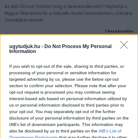
Az első 50 ezer forintot még a tanévkezdés előtt folyósítja a
Magyar Államkincstár, a második részlet novemberben, utalvány
formájában érkezik.
1 hozzászólás
ugytudjuk.hu -
Do Not Process My Personal
Information
If you wish to opt-out of the sale, sharing to third parties, or
processing of your personal or sensitive information for
targeted advertising by us, please use the below opt-out
section to confirm your selection. Please note that after your
opt-out request is processed you may continue seeing
interest-based ads based on personal information utilized by
us or personal information disclosed to third parties prior to
your opt-out. You may separately opt-out of the further
disclosure of your personal information by third parties on the
IAB’s list of downstream participants. This information may
also be disclosed by us to third parties on the
IAB’s List of
Downstream Participants
that may further disclose it to other