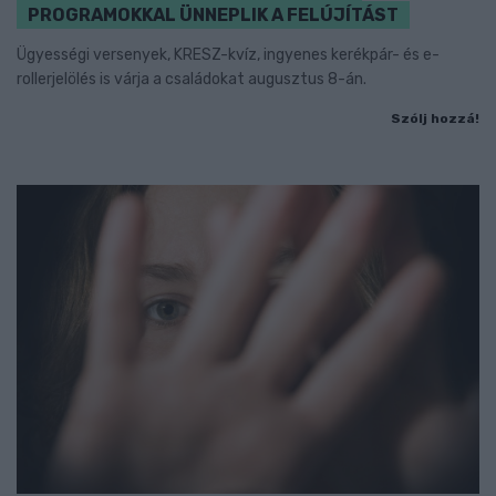
PROGRAMOKKAL ÜNNEPLIK A FELÚJÍTÁST
Ügyességi versenyek, KRESZ-kvíz, ingyenes kerékpár- és e-
rollerjelölés is várja a családokat augusztus 8-án.
Szólj hozzá!