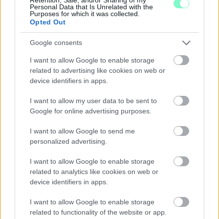
Personal Data that Is Unrelated with the
Purposes for which it was collected.
1 hozzászólás
Opted Out
Google consents
I want to allow Google to enable storage
related to advertising like cookies on web or
device identifiers in apps.
I want to allow my user data to be sent to
Google for online advertising purposes.
I want to allow Google to send me
personalized advertising.
I want to allow Google to enable storage
related to analytics like cookies on web or
device identifiers in apps.
PIKNIK ITALOK: ÍZEK ÉS ÉLMÉNYEK A SZABADBAN
I want to allow Google to enable storage
Ahogy tavaszodik és a nap egyre tovább marad velünk, sokaknak
related to functionality of the website or app.