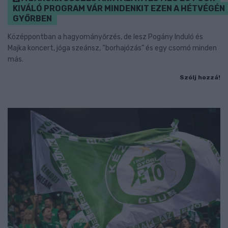
KIVÁLÓ PROGRAM VÁR MINDENKIT EZEN A HÉTVÉGÉN
GYŐRBEN
Középpontban a hagyományőrzés, de lesz Pogány Induló és
Majka koncert, jóga szeánsz, “borhajózás” és egy csomó minden
más.
Szólj hozzá!