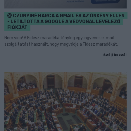
CZUNYINÉ HARCA A GMAIL ÉS AZ ÖNKÉNY ELLEN
- LETILTOTTA A GOOGLE A VÉDVONAL LEVELEZŐ
FIÓKJÁT
Nem vicc! A Fidesz maradéka tényleg egy ingyenes e-mail
szolgáltatást használt, hogy megvédje a Fidesz maradékát.
Szólj hozzá!