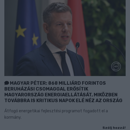
MAGYAR PÉTER: 868 MILLIÁRD FORINTOS
BERUHÁZÁSI CSOMAGGAL ERŐSÍTIK
MAGYARORSZÁG ENERGIAELLÁTÁSÁT, MIKÖZBEN
TOVÁBBRA IS KRITIKUS NAPOK ELÉ NÉZ AZ ORSZÁG
Átfogó energetikai fejlesztési programot fogadott el a
kormány.
Szólj hozzá!