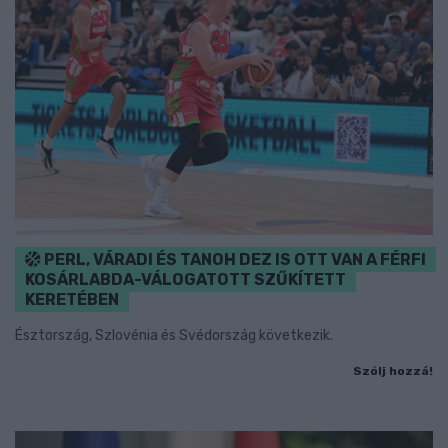
PERL, VÁRADI ÉS TANOH DEZ IS OTT VAN A FÉRFI
KOSÁRLABDA-VÁLOGATOTT SZŰKÍTETT
KERETÉBEN
Észtország, Szlovénia és Svédország következik.
Szólj hozzá!