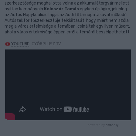
szerkesztősége meghallotta volna az akkumulátorgyár mellett
nyíltan kampányoló
Koloszár Tamás
egykori újságíró, jelenleg
az Autós Nagykoalíció lapja, az Audi főtámogatásával működő
Autószektor főszerkesztője felkiáltását, hogy miért nem szólal
meg a város értelmisége a témában, csináltak egy ilyen műsort,
ahol a város értelmisége éppen erről a témáról beszélgethetett.