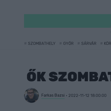
SZOMBATHELY
GYŐR
SÁRVÁR
KÖ
ŐK SZOMBAT
Farkas Bazsi
2022-11-12 18:00:00