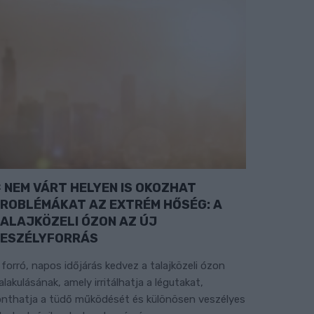
NEM VÁRT HELYEN IS OKOZHAT
ROBLÉMÁKAT AZ EXTRÉM HŐSÉG: A
ALAJKÖZELI ÓZON AZ ÚJ
ESZÉLYFORRÁS
 forró, napos időjárás kedvez a talajközeli ózon
ialakulásának, amely irritálhatja a légutakat,
onthatja a tüdő működését és különösen veszélyes