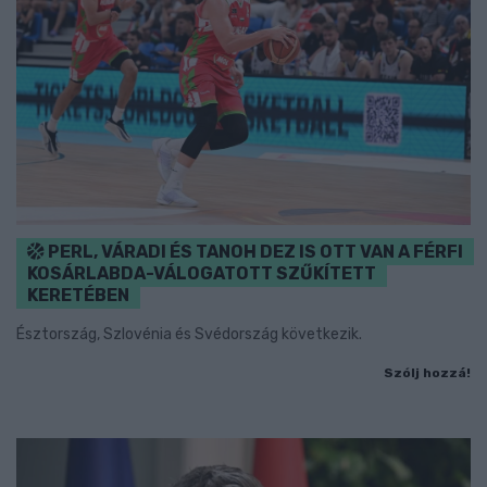
PERL, VÁRADI ÉS TANOH DEZ IS OTT VAN A FÉRFI
KOSÁRLABDA-VÁLOGATOTT SZŰKÍTETT
KERETÉBEN
Észtország, Szlovénia és Svédország következik.
Szólj hozzá!