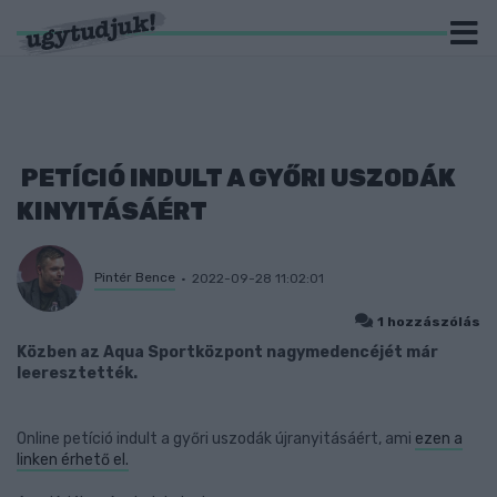
PETÍCIÓ INDULT A GYŐRI USZODÁK
KINYITÁSÁÉRT
Pintér Bence
2022-09-28 11:02:01
1 hozzászólás
Közben az Aqua Sportközpont nagymedencéjét már
leeresztették.
Online petíció indult a győri uszodák újranyitásáért, ami
ezen a
linken érhető el.