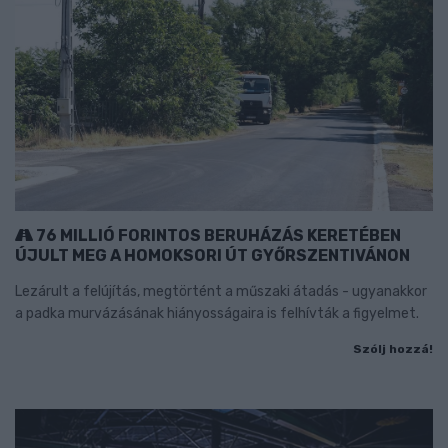
76 MILLIÓ FORINTOS BERUHÁZÁS KERETÉBEN
ÚJULT MEG A HOMOKSORI ÚT GYŐRSZENTIVÁNON
Lezárult a felújítás, megtörtént a műszaki átadás - ugyanakkor
a padka murvázásának hiányosságaira is felhívták a figyelmet.
Szólj hozzá!