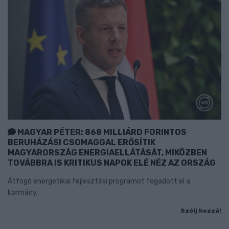
MAGYAR PÉTER: 868 MILLIÁRD FORINTOS
BERUHÁZÁSI CSOMAGGAL ERŐSÍTIK
MAGYARORSZÁG ENERGIAELLÁTÁSÁT, MIKÖZBEN
TOVÁBBRA IS KRITIKUS NAPOK ELÉ NÉZ AZ ORSZÁG
Átfogó energetikai fejlesztési programot fogadott el a
kormány.
Szólj hozzá!