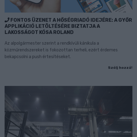
FONTOS ÜZENET A HŐSÉGRIADÓ IDEJÉRE: A GYŐR
APPLIKÁCIÓ LETÖLTÉSÉRE BIZTATJA A
LAKOSSÁGOT KÓSA ROLAND
Az alpolgármester szerint a rendkívüli kánikula a
közműrendszereket is fokozottan terheli, ezért érdemes
bekapcsolni a push értesítéseket.
Szólj hozzá!