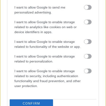
Ingyenes programokkal és különleges kiállításokkal készülnek a
I want to allow Google to send me
hét második felére, a hőségriadó idején ráadásul a Várkazamata
personalized advertising.
– Kőtár is díjmentesen látogatható.
I want to allow Google to enable storage
Szólj hozzá!
related to analytics like cookies on web or
device identifiers in apps.
I want to allow Google to enable storage
related to functionality of the website or app.
I want to allow Google to enable storage
related to personalization.
I want to allow Google to enable storage
related to security, including authentication
functionality and fraud prevention, and other
user protection.
CONFIRM