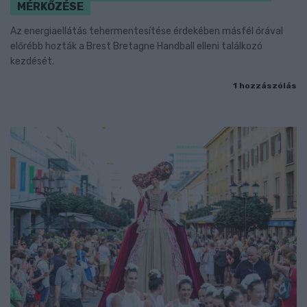
MÉRKŐZÉSE
Az energiaellátás tehermentesítése érdekében másfél órával
előrébb hozták a Brest Bretagne Handball elleni találkozó
kezdését.
1 hozzászólás