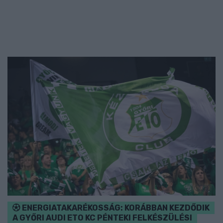
ENERGIATAKARÉKOSSÁG: KORÁBBAN KEZDŐDIK
A GYŐRI AUDI ETO KC PÉNTEKI FELKÉSZÜLÉSI