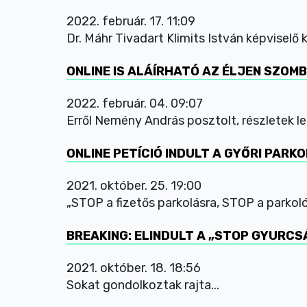
2022. február. 17. 11:09
Dr. Máhr Tivadart Klimits István képviselő 
ONLINE IS ALÁÍRHATÓ AZ ÉLJEN SZOM
2022. február. 04. 09:07
Erről Nemény András posztolt, részletek l
ONLINE PETÍCIÓ INDULT A GYŐRI PAR
2021. október. 25. 19:00
„STOP a fizetős parkolásra, STOP a parkol
BREAKING: ELINDULT A „STOP GYURCSÁ
2021. október. 18. 18:56
Sokat gondolkoztak rajta...