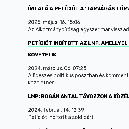
ÍRD ALÁ A PETÍCIÓT A ‘TARVÁGÁS TÖRV
2025. május. 16. 15:06
Az Alkotmánybíróság egyszer már visszad
PETÍCIÓT INDÍTOTT AZ LMP, AMELLY
KÖVETELIK
2024. március. 06. 07:25
A fideszes politikus posztban és kommentbe
közéletben.
LMP: ROGÁN ANTAL TÁVOZZON A KÖZÉ
2024. február. 14. 12:39
Petíciót indított a zöld párt.