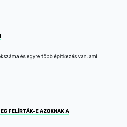
N
lekszáma és egyre több építkezés van, ami
EG FELÍRTÁK-E AZOKNAK A