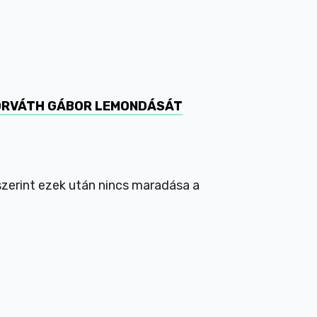
 HORVÁTH GÁBOR LEMONDÁSÁT
 szerint ezek után nincs maradása a