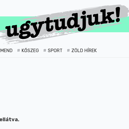
RMEND
KŐSZEG
SPORT
ZÖLD HÍREK
ellátva.