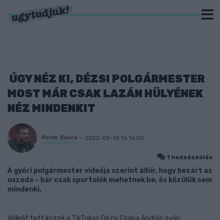
ÚGY NÉZ KI, DÉZSI POLGÁRMESTER
MOST MÁR CSAK LAZÁN HÜLYÉNEK
NÉZ MINDENKIT
Pintér Bence
2022-09-18 15:16:00
1 hozzászólás
A győri polgármester videója szerint álhír, hogy bezárt az
uszoda – bár csak sportolók mehetnek be, és közülük sem
mindenki.
Videót tett közzé
a TikTokon Dézsi Csaba András győri