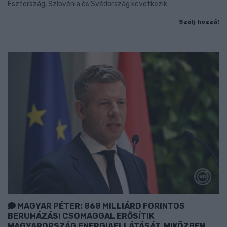
Észtország, Szlovénia és Svédország következik.
Szólj hozzá!
MAGYAR PÉTER: 868 MILLIÁRD FORINTOS
BERUHÁZÁSI CSOMAGGAL ERŐSÍTIK
MAGYARORSZÁG ENERGIAELLÁTÁSÁT, MIKÖZBEN