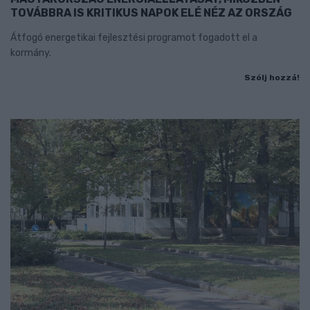
TOVÁBBRA IS KRITIKUS NAPOK ELÉ NÉZ AZ ORSZÁG
Átfogó energetikai fejlesztési programot fogadott el a
kormány.
Szólj hozzá!