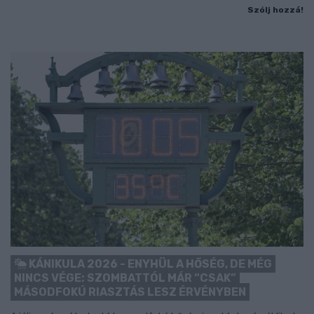
Szólj hozzá!
KÁNIKULA 2026 - ENYHÜL A HŐSÉG, DE MÉG
NINCS VÉGE: SZOMBATTÓL MÁR “CSAK”
MÁSODFOKÚ RIASZTÁS LESZ ÉRVÉNYBEN