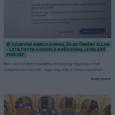
CZUNYINÉ HARCA A GMAIL ÉS AZ ÖNKÉNY ELLEN
- LETILTOTTA A GOOGLE A VÉDVONAL LEVELEZŐ
FIÓKJÁT
Nem vicc! A Fidesz maradéka tényleg egy ingyenes e-mail
szolgáltatást használt, hogy megvédje a Fidesz maradékát.
Szólj hozzá!