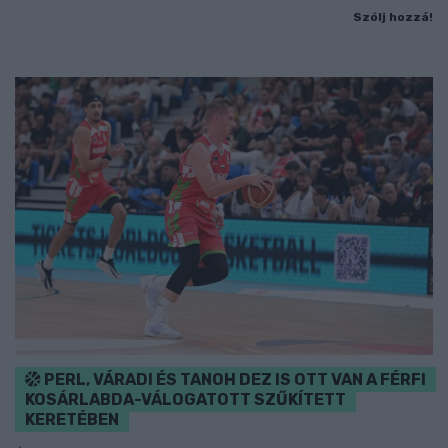
Szólj hozzá!
PERL, VÁRADI ÉS TANOH DEZ IS OTT VAN A FÉRFI
KOSÁRLABDA-VÁLOGATOTT SZŰKÍTETT
KERETÉBEN