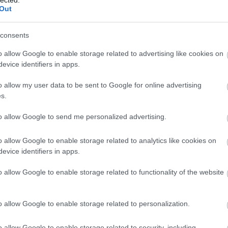
Out
consents
o allow Google to enable storage related to advertising like cookies on
evice identifiers in apps.
o allow my user data to be sent to Google for online advertising
s.
to allow Google to send me personalized advertising.
o allow Google to enable storage related to analytics like cookies on
evice identifiers in apps.
o allow Google to enable storage related to functionality of the website
o allow Google to enable storage related to personalization.
o allow Google to enable storage related to security, including