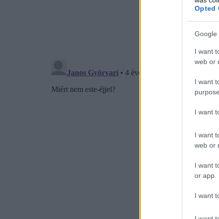
Opted 
Google 
I want t
web or d
I want t
purpose
I want 
I want t
web or d
I want t
or app.
I want t
I want t