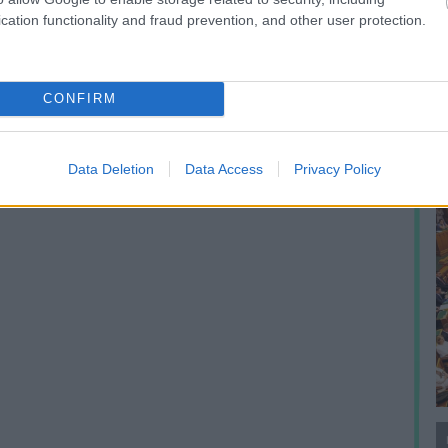
N
cation functionality and fraud prevention, and other user protection.
e
F
CONFIRM
Data Deletion
Data Access
Privacy Policy