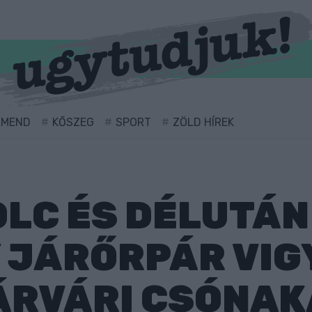
RMEND
KŐSZEG
SPORT
ZÖLD HÍREK
LC ÉS DÉLUTÁN
 JÁRŐRPÁR VIG
ÁRVÁRI CSÓNA