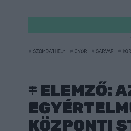
SZOMBATHELY
GYŐR
SÁRVÁR
KÖ
ELEMZŐ: A
EGYÉRTELM
KÖZPONTI S