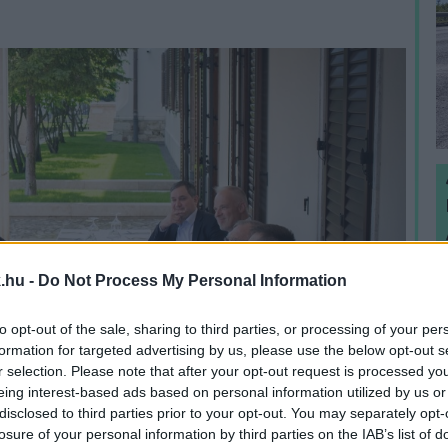
H
.hu -
Do Not Process My Personal Information
h
v
to opt-out of the sale, sharing to third parties, or processing of your per
formation for targeted advertising by us, please use the below opt-out s
r selection. Please note that after your opt-out request is processed y
eing interest-based ads based on personal information utilized by us or
disclosed to third parties prior to your opt-out. You may separately opt-
losure of your personal information by third parties on the IAB’s list of