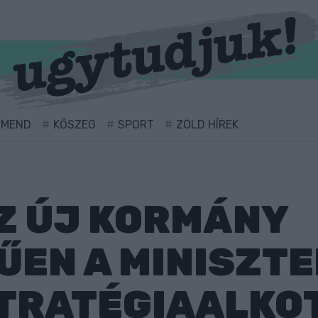
RMEND
KŐSZEG
SPORT
ZÖLD HÍREK
Z ÚJ KORMÁNY
ŰEN A MINISZT
TRATÉGIAALKOT