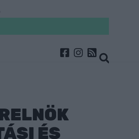
ERELNÖK
ÁSI ÉS