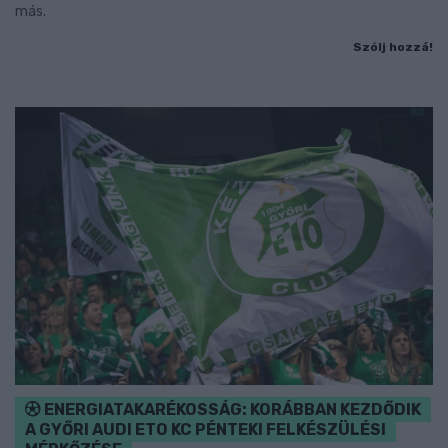
más.
Szólj hozzá!
ENERGIATAKARÉKOSSÁG: KORÁBBAN KEZDŐDIK
A GYŐRI AUDI ETO KC PÉNTEKI FELKÉSZÜLÉSI