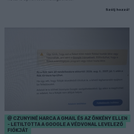
Szólj hozzá!
CZUNYINÉ HARCA A GMAIL ÉS AZ ÖNKÉNY ELLEN
- LETILTOTTA A GOOGLE A VÉDVONAL LEVELEZŐ
FIÓKJÁT