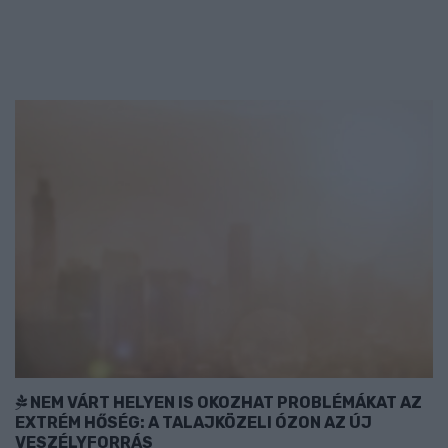
NEM VÁRT HELYEN IS OKOZHAT PROBLÉMÁKAT AZ
EXTRÉM HŐSÉG: A TALAJKÖZELI ÓZON AZ ÚJ
VESZÉLYFORRÁS