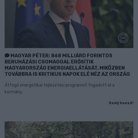
MAGYAR PÉTER: 868 MILLIÁRD FORINTOS
BERUHÁZÁSI CSOMAGGAL ERŐSÍTIK
MAGYARORSZÁG ENERGIAELLÁTÁSÁT, MIKÖZBEN
TOVÁBBRA IS KRITIKUS NAPOK ELÉ NÉZ AZ ORSZÁG
Átfogó energetikai fejlesztési programot fogadott el a
kormány.
Szólj hozzá!