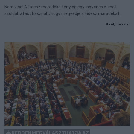
Nem vicc! A Fidesz maradéka tényleg egy ingyenes e-mail
szolgáltatást használt, hogy megvédje a Fidesz maradékát.
Szólj hozzá!
KEDDEN MEGVÁLASZTHATJA AZ