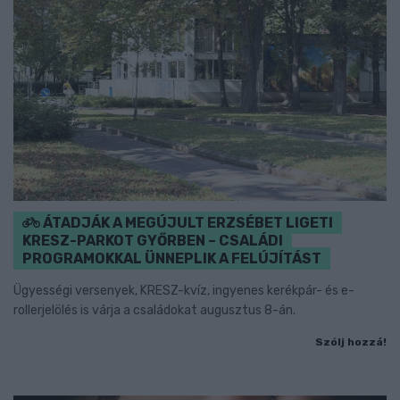
ÁTADJÁK A MEGÚJULT ERZSÉBET LIGETI
KRESZ-PARKOT GYŐRBEN – CSALÁDI
PROGRAMOKKAL ÜNNEPLIK A FELÚJÍTÁST
Ügyességi versenyek, KRESZ-kvíz, ingyenes kerékpár- és e-
rollerjelölés is várja a családokat augusztus 8-án.
Szólj hozzá!