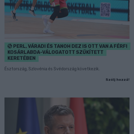
PERL, VÁRADI ÉS TANOH DEZ IS OTT VAN A FÉRFI
KOSÁRLABDA-VÁLOGATOTT SZŰKÍTETT
KERETÉBEN
Észtország, Szlovénia és Svédország következik.
Szólj hozzá!