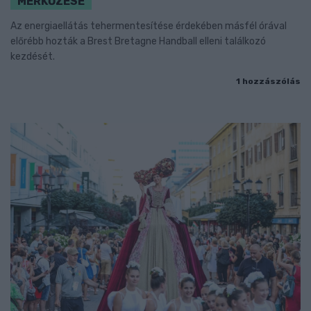
MÉRKŐZÉSE
Az energiaellátás tehermentesítése érdekében másfél órával
előrébb hozták a Brest Bretagne Handball elleni találkozó
kezdését.
1 hozzászólás