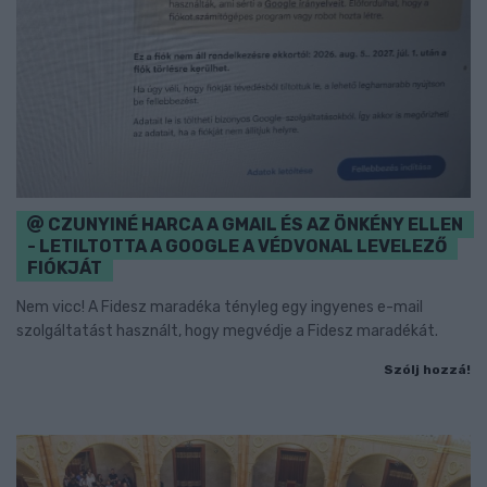
CZUNYINÉ HARCA A GMAIL ÉS AZ ÖNKÉNY ELLEN
- LETILTOTTA A GOOGLE A VÉDVONAL LEVELEZŐ
FIÓKJÁT
Nem vicc! A Fidesz maradéka tényleg egy ingyenes e-mail
szolgáltatást használt, hogy megvédje a Fidesz maradékát.
Szólj hozzá!