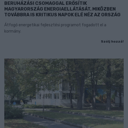
BERUHÁZÁSI CSOMAGGAL ERŐSÍTIK
MAGYARORSZÁG ENERGIAELLÁTÁSÁT, MIKÖZBEN
TOVÁBBRA IS KRITIKUS NAPOK ELÉ NÉZ AZ ORSZÁG
Átfogó energetikai fejlesztési programot fogadott el a
kormány.
Szólj hozzá!