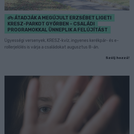
ÁTADJÁK A MEGÚJULT ERZSÉBET LIGETI
KRESZ-PARKOT GYŐRBEN – CSALÁDI
PROGRAMOKKAL ÜNNEPLIK A FELÚJÍTÁST
Ügyességi versenyek, KRESZ-kvíz, ingyenes kerékpár- és e-
rollerjelölés is várja a családokat augusztus 8-án.
Szólj hozzá!