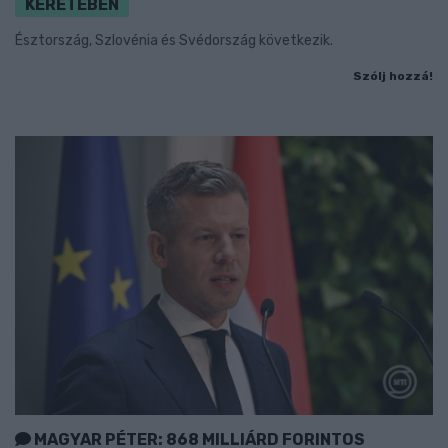
KERETÉBEN
Észtország, Szlovénia és Svédország következik.
Szólj hozzá!
MAGYAR PÉTER: 868 MILLIÁRD FORINTOS