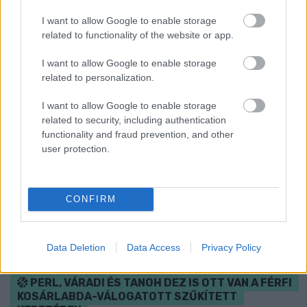
zenével.
I want to allow Google to enable storage
Szólj hozzá!
related to functionality of the website or app.
I want to allow Google to enable storage
related to personalization.
I want to allow Google to enable storage
related to security, including authentication
functionality and fraud prevention, and other
user protection.
CONFIRM
Data Deletion
Data Access
Privacy Policy
PERL, VÁRADI ÉS TANOH DEZ IS OTT VAN A FÉRFI
KOSÁRLABDA-VÁLOGATOTT SZŰKÍTETT