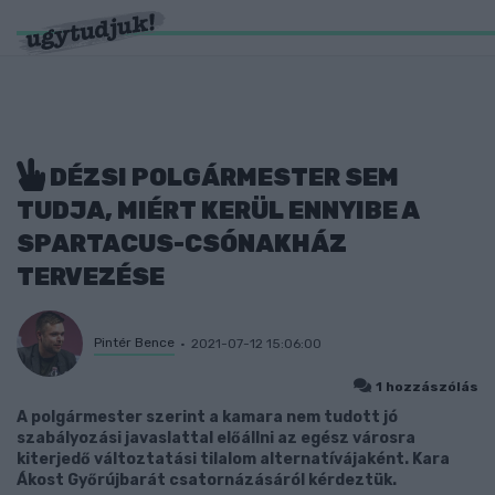
DÉZSI POLGÁRMESTER SEM
TUDJA, MIÉRT KERÜL ENNYIBE A
SPARTACUS-CSÓNAKHÁZ
TERVEZÉSE
Pintér Bence
2021-07-12 15:06:00
1 hozzászólás
A polgármester szerint a kamara nem tudott jó
szabályozási javaslattal előállni az egész városra
kiterjedő változtatási tilalom alternatívájaként. Kara
Ákost Győrújbarát csatornázásáról kérdeztük.