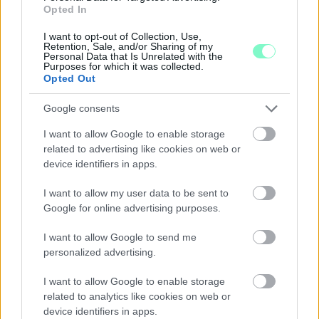
Opted In
I want to opt-out of Collection, Use,
Retention, Sale, and/or Sharing of my
Personal Data that Is Unrelated with the
Purposes for which it was collected.
Opted Out
Google consents
I want to allow Google to enable storage
related to advertising like cookies on web or
device identifiers in apps.
I want to allow my user data to be sent to
Google for online advertising purposes.
I want to allow Google to send me
personalized advertising.
EXTRA: A VÁSÁRCSARNOKBAN NYITJA ÚJ ÉVADÁT
A GYŐRI FILHARMONIKUS ZENEKAR
I want to allow Google to enable storage
related to analytics like cookies on web or
A „Zenélő piac” című különleges koncerttel szeptember 7-én
device identifiers in apps.
rendhagyó helyszínen találkozhat a közönség a klasszikus