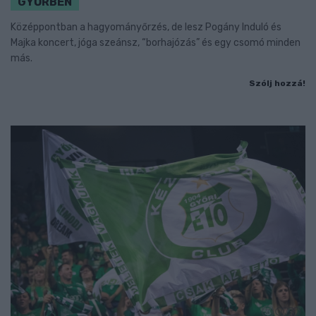
GYŐRBEN
Középpontban a hagyományőrzés, de lesz Pogány Induló és
Majka koncert, jóga szeánsz, “borhajózás” és egy csomó minden
más.
Szólj hozzá!