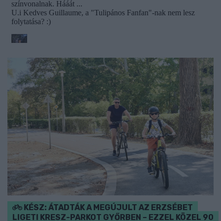
KÉSZ: ÁTADTÁK A MEGÚJULT AZ ERZSÉBET
LIGETI KRESZ-PARKOT GYŐRBEN – EZZEL KÖZEL 90