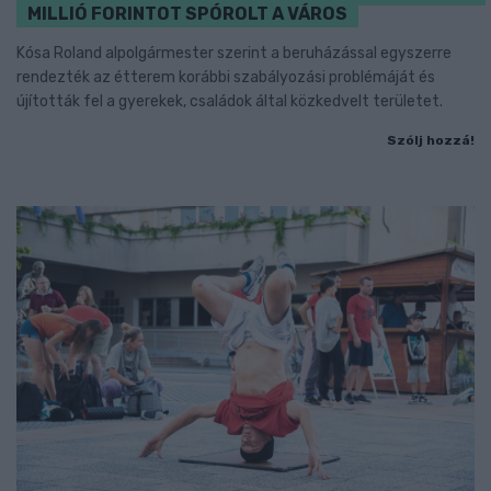
MILLIÓ FORINTOT SPÓROLT A VÁROS
Kósa Roland alpolgármester szerint a beruházással egyszerre
rendezték az étterem korábbi szabályozási problémáját és
újították fel a gyerekek, családok által közkedvelt területet.
Szólj hozzá!