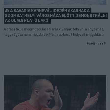
A SAVARIA KARNEVÁL IDEJÉN AKARNAK A
SZOMBATHELYI VÁROSHÁZA ELŐTT DEMONSTRÁLNI
AZ OLADI PLATÓ LAKÓI
A drasztikus megmozdulással arra kívánják felhívni a figyelmet,
hogy régóta nem mozdult előre az azbeszt helyzet megoldása.
Szólj hozzá!