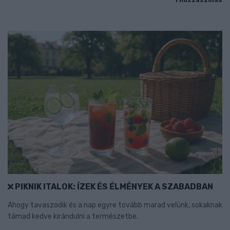
1 hozzászólás
PIKNIK ITALOK: ÍZEK ÉS ÉLMÉNYEK A SZABADBAN
Ahogy tavaszodik és a nap egyre tovább marad velünk, sokaknak
támad kedve kirándulni a természetbe.