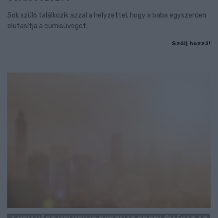
Sok szülő találkozik azzal a helyzettel, hogy a baba egyszerűen
elutasítja a cumisüveget.
Szólj hozzá!