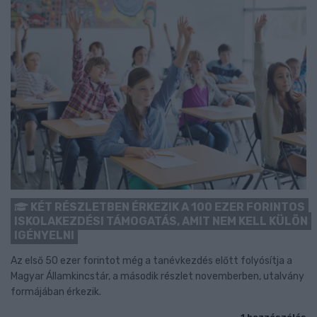
KÉT RÉSZLETBEN ÉRKEZIK A 100 EZER FORINTOS
ISKOLAKEZDÉSI TÁMOGATÁS, AMIT NEM KELL KÜLÖN
IGÉNYELNI
Az első 50 ezer forintot még a tanévkezdés előtt folyósítja a
Magyar Államkincstár, a második részlet novemberben, utalvány
formájában érkezik.