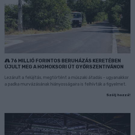
76 MILLIÓ FORINTOS BERUHÁZÁS KERETÉBEN
ÚJULT MEG A HOMOKSORI ÚT GYŐRSZENTIVÁNON
Lezárult a felújítás, megtörtént a műszaki átadás - ugyanakkor
a padka murvázásának hiányosságaira is felhívták a figyelmet.
Szólj hozzá!