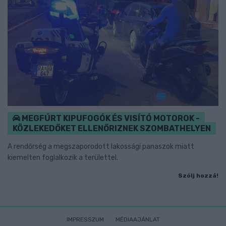
MEGFÚRT KIPUFOGÓK ÉS VISÍTÓ MOTOROK -
KÖZLEKEDŐKET ELLENŐRIZNEK SZOMBATHELYEN
A rendőrség a megszaporodott lakossági panaszok miatt
kiemelten foglalkozik a területtel.
Szólj hozzá!
IMPRESSZUM
MÉDIAAJÁNLAT