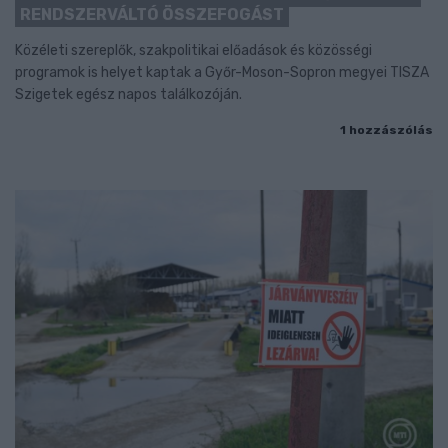
RENDSZERVÁLTÓ ÖSSZEFOGÁST
Közéleti szereplők, szakpolitikai előadások és közösségi
programok is helyet kaptak a Győr-Moson-Sopron megyei TISZA
Szigetek egész napos találkozóján.
1 hozzászólás