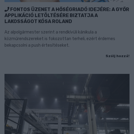
FONTOS ÜZENET A HŐSÉGRIADÓ IDEJÉRE: A GYŐR
APPLIKÁCIÓ LETÖLTÉSÉRE BIZTATJA A
LAKOSSÁGOT KÓSA ROLAND
Az alpolgármester szerint a rendkívüli kánikula a
közműrendszereket is fokozottan terheli, ezért érdemes
bekapcsolni a push értesítéseket.
Szólj hozzá!