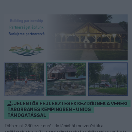
JELENTŐS FEJLESZTÉSEK KEZDŐDNEK A VÉNEKI
TÁBORBAN ÉS KEMPINGBEN - UNIÓS
TÁMOGATÁSSAL
Több mint 280 ezer eurós dotációból korszerűsítik a