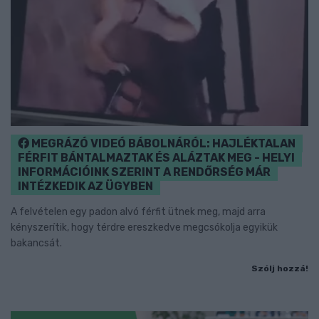
MEGRÁZÓ VIDEÓ BÁBOLNÁRÓL: HAJLÉKTALAN
FÉRFIT BÁNTALMAZTAK ÉS ALÁZTAK MEG - HELYI
INFORMÁCIÓINK SZERINT A RENDŐRSÉG MÁR
INTÉZKEDIK AZ ÜGYBEN
A felvételen egy padon alvó férfit ütnek meg, majd arra
kényszerítik, hogy térdre ereszkedve megcsókolja egyikük
bakancsát.
Szólj hozzá!