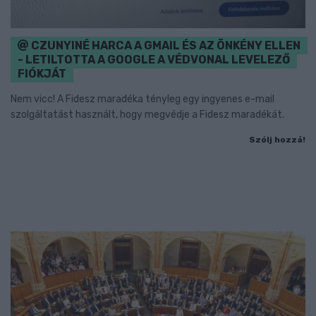
CZUNYINÉ HARCA A GMAIL ÉS AZ ÖNKÉNY ELLEN
- LETILTOTTA A GOOGLE A VÉDVONAL LEVELEZŐ
FIÓKJÁT
Nem vicc! A Fidesz maradéka tényleg egy ingyenes e-mail
szolgáltatást használt, hogy megvédje a Fidesz maradékát.
Szólj hozzá!