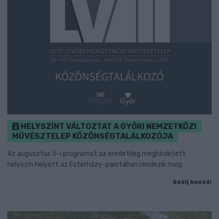
HELYSZÍNT VÁLTOZTAT A GYŐRI NEMZETKÖZI
MŰVÉSZTELEP KÖZÖNSÉGTALÁLKOZÓJA
Az augusztus 5-i programot az eredetileg meghirdetett
helyszín helyett az Esterházy-palotában rendezik meg.
Szólj hozzá!