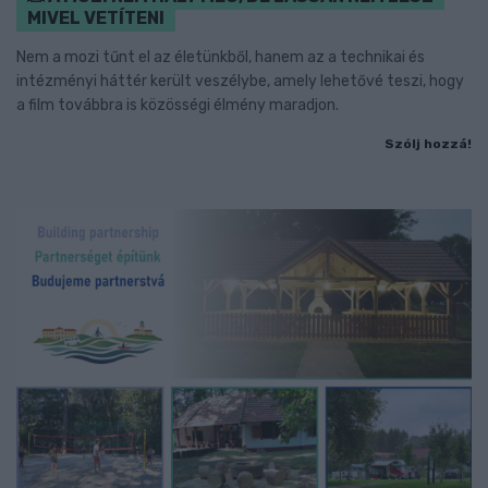
MIVEL VETÍTENI
Nem a mozi tűnt el az életünkből, hanem az a technikai és
intézményi háttér került veszélybe, amely lehetővé teszi, hogy
a film továbbra is közösségi élmény maradjon.
Szólj hozzá!