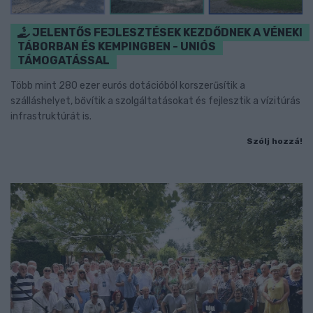
JELENTŐS FEJLESZTÉSEK KEZDŐDNEK A VÉNEKI
TÁBORBAN ÉS KEMPINGBEN - UNIÓS
TÁMOGATÁSSAL
Több mint 280 ezer eurós dotációból korszerűsítik a
szálláshelyet, bővítik a szolgáltatásokat és fejlesztik a vízitúrás
infrastruktúrát is.
Szólj hozzá!