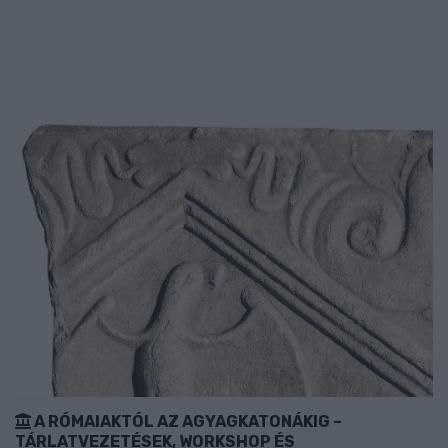
A RÓMAIAKTÓL AZ AGYAGKATONÁKIG –
TÁRLATVEZETÉSEK, WORKSHOP ÉS