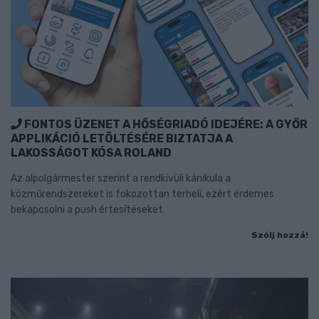
FONTOS ÜZENET A HŐSÉGRIADÓ IDEJÉRE: A GYŐR
APPLIKÁCIÓ LETÖLTÉSÉRE BIZTATJA A
LAKOSSÁGOT KÓSA ROLAND
Az alpolgármester szerint a rendkívüli kánikula a
közműrendszereket is fokozottan terheli, ezért érdemes
bekapcsolni a push értesítéseket.
Szólj hozzá!