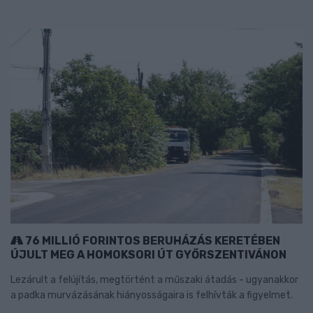
76 MILLIÓ FORINTOS BERUHÁZÁS KERETÉBEN
ÚJULT MEG A HOMOKSORI ÚT GYŐRSZENTIVÁNON
Lezárult a felújítás, megtörtént a műszaki átadás - ugyanakkor
a padka murvázásának hiányosságaira is felhívták a figyelmet.