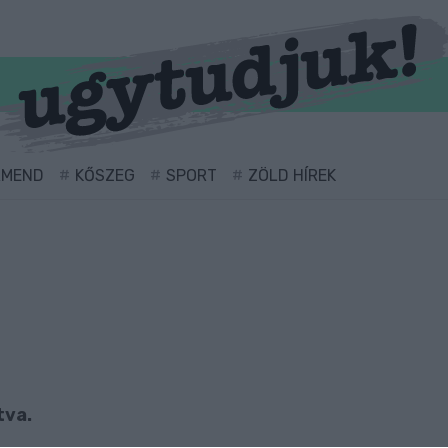
RMEND
KŐSZEG
SPORT
ZÖLD HÍREK
tva.