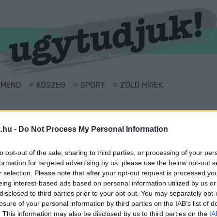
RMEND
KŐSZEG
SPORT
ZÖLD HÍREK
.hu -
Do Not Process My Personal Information
to opt-out of the sale, sharing to third parties, or processing of your per
formation for targeted advertising by us, please use the below opt-out s
r selection. Please note that after your opt-out request is processed y
eing interest-based ads based on personal information utilized by us or
disclosed to third parties prior to your opt-out. You may separately opt-
ével ellátva.
losure of your personal information by third parties on the IAB’s list of
. This information may also be disclosed by us to third parties on the
IA