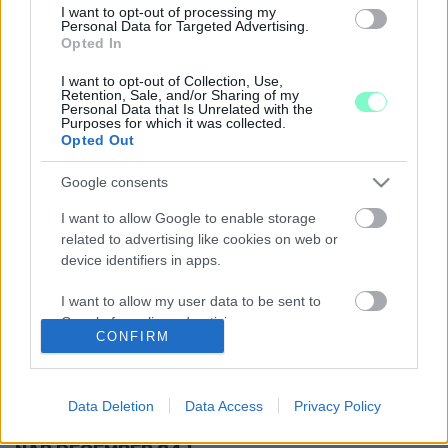
I want to opt-out of processing my
AZ LMP PETÍCIÓT INDÍT MAGYARORSZÁG GMO-
Personal Data for Targeted Advertising.
MENTESSÉGÉNEK MEGŐRZÉSÉÉRT
Opted In
2023. október. 30. 17:51
I want to opt-out of Collection, Use,
Csárdi Antal szerint a globális ipari és élelmiszerlobbi
Retention, Sale, and/or Sharing of my
folyamatosan próbálja felpuhítani a GMO-ra vonatkozó
Personal Data that Is Unrelated with the
Purposes for which it was collected.
szabályokat.
Opted Out
295 EZER FORINTOS HOTELSZÁMLÁT
FIZETTETETT KI KÖZPÉNZBŐL BALASSA
Google consents
PÉTER MÁRCIUSBAN
I want to allow Google to enable storage
2023. október. 28. 12:32
related to advertising like cookies on web or
A Jobbik parlamenti képviselője az Országgyűlés által
device identifiers in apps.
biztosított lakhatási támogatást vette igénybe.
A FIDESZ NEGYEDIK ALKALOMMAL SZAVAZTA
I want to allow my user data to be sent to
LE A SZENTESTE MUNKASZÜNETI NAPPÁ
Google for online advertising purposes.
NYILVÁNÍTÁSÁT
CONFIRM
I want to allow Google to send me
2023. október. 25. 08:36
A kormány szerint a munkaszüneti napok számának a növelése
personalized advertising.
gyengítené a gazdaságot és a versenyképességet.
Data Deletion
Data Access
Privacy Policy
I want to allow Google to enable storage
BALASSA NEM TÁGÍT: LEGYEN MUNKASZÜNETI
related to analytics like cookies on web or