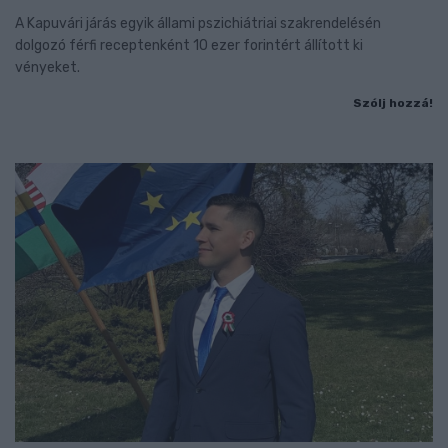
A Kapuvári járás egyik állami pszichiátriai szakrendelésén
dolgozó férfi receptenként 10 ezer forintért állított ki
vényeket.
Szólj hozzá!