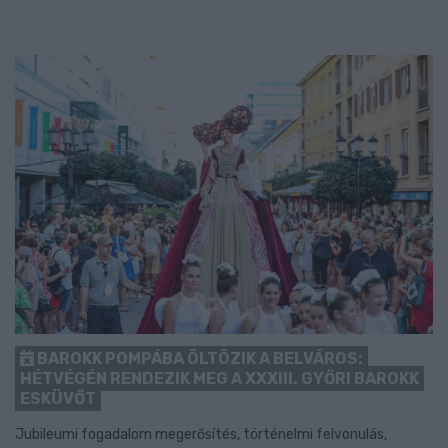
BAROKK POMPÁBA ÖLTÖZIK A BELVÁROS:
HÉTVÉGÉN RENDEZIK MEG A XXXIII. GYŐRI BAROKK
ESKÜVŐT
Jubileumi fogadalom megerősítés, történelmi felvonulás,