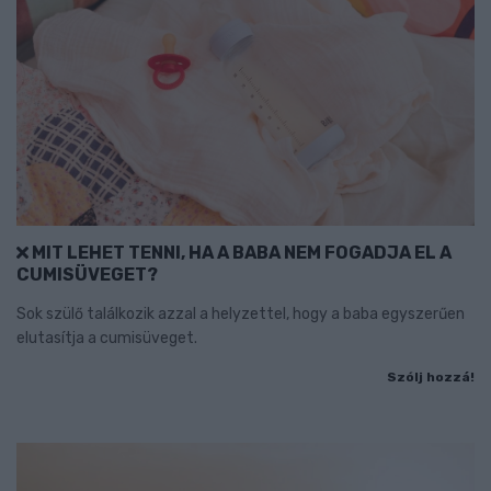
MIT LEHET TENNI, HA A BABA NEM FOGADJA EL A
CUMISÜVEGET?
Sok szülő találkozik azzal a helyzettel, hogy a baba egyszerűen
elutasítja a cumisüveget.
Szólj hozzá!