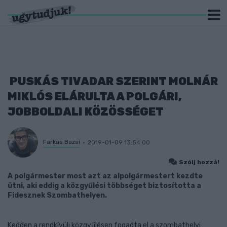
PUSKÁS TIVADAR SZERINT MOLNÁR
MIKLÓS ELÁRULTA A POLGÁRI,
JOBBOLDALI KÖZÖSSÉGET
Farkas Bazsi
2019-01-09 13:54:00
Szólj hozzá!
A polgármester most azt az alpolgármestert kezdte
ütni, aki eddig a közgyűlési többséget biztosította a
Fidesznek Szombathelyen.
Kedden a rendkívüli közgyűlésen fogadta el a szombathelyi