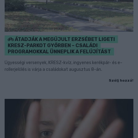
ÁTADJÁK A MEGÚJULT ERZSÉBET LIGETI
KRESZ-PARKOT GYŐRBEN – CSALÁDI
PROGRAMOKKAL ÜNNEPLIK A FELÚJÍTÁST
Ügyességi versenyek, KRESZ-kvíz, ingyenes kerékpár- és e-
rollerjelölés is várja a családokat augusztus 8-án.
Szólj hozzá!