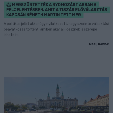
MEGSZÜNTETTÉK A NYOMOZÁST ABBAN A
FELJELENTÉSBEN, AMIT A TISZÁS ELŐVÁLASZTÁS
KAPCSÁN NÉMETH MARTIN TETT MEG
A politikus jelölt akkor úgy nyilatkozott, hogy szerinte választási
beavatkozás történt, amiben akár a Fidesznek is szerepe
lehetett.
Szólj hozzá!