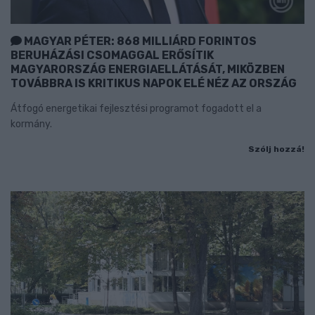
MAGYAR PÉTER: 868 MILLIÁRD FORINTOS
BERUHÁZÁSI CSOMAGGAL ERŐSÍTIK
MAGYARORSZÁG ENERGIAELLÁTÁSÁT, MIKÖZBEN
TOVÁBBRA IS KRITIKUS NAPOK ELÉ NÉZ AZ ORSZÁG
Átfogó energetikai fejlesztési programot fogadott el a
kormány.
Szólj hozzá!