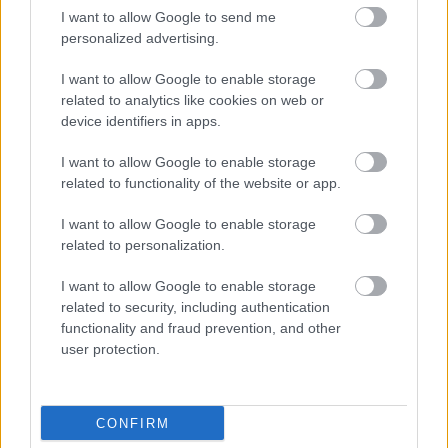
FELÜLJÁRÓT
I want to allow Google to send me
personalized advertising.
Hétfőn hajnali négy órától ismét minden közlekedő használhatja
az átkelőt, az autóbuszok is visszatérnek eredeti útvonalukra.
I want to allow Google to enable storage
related to analytics like cookies on web or
Szólj hozzá!
device identifiers in apps.
I want to allow Google to enable storage
related to functionality of the website or app.
I want to allow Google to enable storage
related to personalization.
I want to allow Google to enable storage
related to security, including authentication
functionality and fraud prevention, and other
user protection.
CONFIRM