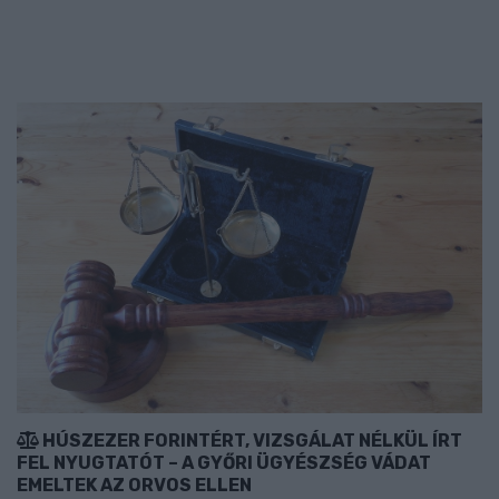
HÚSZEZER FORINTÉRT, VIZSGÁLAT NÉLKÜL ÍRT
FEL NYUGTATÓT – A GYŐRI ÜGYÉSZSÉG VÁDAT
EMELTEK AZ ORVOS ELLEN