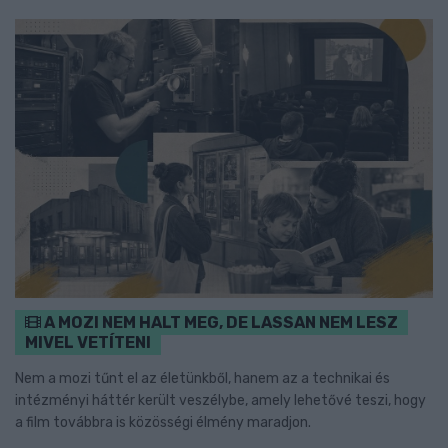
A MOZI NEM HALT MEG, DE LASSAN NEM LESZ
MIVEL VETÍTENI
Nem a mozi tűnt el az életünkből, hanem az a technikai és
intézményi háttér került veszélybe, amely lehetővé teszi, hogy
a film továbbra is közösségi élmény maradjon.