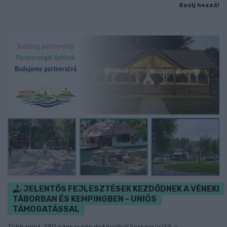
Szólj hozzá!
JELENTŐS FEJLESZTÉSEK KEZDŐDNEK A VÉNEKI
TÁBORBAN ÉS KEMPINGBEN - UNIÓS
TÁMOGATÁSSAL