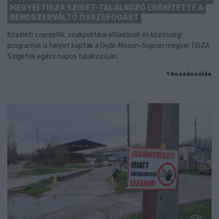
MEGYEI TISZA SZIGET-TALÁLKOZÓ ERŐSÍTETTE A
RENDSZERVÁLTÓ ÖSSZEFOGÁST
Közéleti szereplők, szakpolitikai előadások és közösségi
programok is helyet kaptak a Győr-Moson-Sopron megyei TISZA
Szigetek egész napos találkozóján.
1 hozzászólás