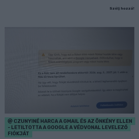
Szólj hozzá!
CZUNYINÉ HARCA A GMAIL ÉS AZ ÖNKÉNY ELLEN
- LETILTOTTA A GOOGLE A VÉDVONAL LEVELEZŐ
FIÓKJÁT