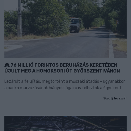
76 MILLIÓ FORINTOS BERUHÁZÁS KERETÉBEN
ÚJULT MEG A HOMOKSORI ÚT GYŐRSZENTIVÁNON
Lezárult a felújítás, megtörtént a műszaki átadás - ugyanakkor
a padka murvázásának hiányosságaira is felhívták a figyelmet.
Szólj hozzá!