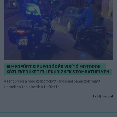
MEGFÚRT KIPUFOGÓK ÉS VISÍTÓ MOTOROK -
KÖZLEKEDŐKET ELLENŐRIZNEK SZOMBATHELYEN
A rendőrség a megszaporodott lakossági panaszok miatt
kiemelten foglalkozik a területtel.
Szólj hozzá!