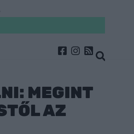
NI: MEGINT
STŐL AZ