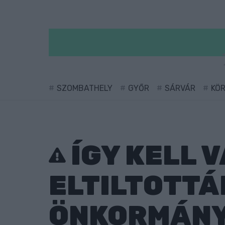
SZOMBATHELY
GYŐR
SÁRVÁR
KÖ
ÍGY KELL 
ELTILTOTTÁ
ÖNKORMÁN