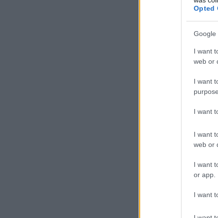
Opted 
Google 
I want t
web or d
I want t
purpose
I want 
I want t
web or d
I want t
or app.
I want t
I want t