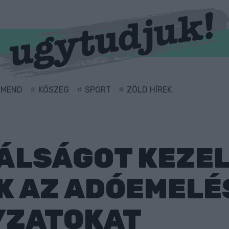
RMEND
KŐSZEG
SPORT
ZÖLD HÍREK
VÁLSÁGOT KEZEL
K AZ ADÓEMELÉ
YZATOKAT