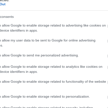
Out
consents
o allow Google to enable storage related to advertising like cookies on
evice identifiers in apps.
o allow my user data to be sent to Google for online advertising
s.
to allow Google to send me personalized advertising.
o allow Google to enable storage related to analytics like cookies on
evice identifiers in apps.
o allow Google to enable storage related to functionality of the website
o allow Google to enable storage related to personalization.
A
m
o allow Google to enable storage related to security, including