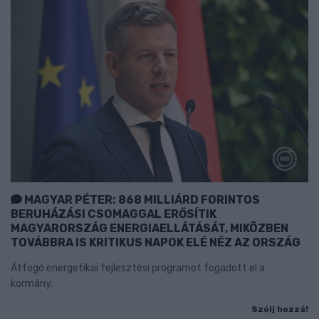
MAGYAR PÉTER: 868 MILLIÁRD FORINTOS
BERUHÁZÁSI CSOMAGGAL ERŐSÍTIK
MAGYARORSZÁG ENERGIAELLÁTÁSÁT, MIKÖZBEN
TOVÁBBRA IS KRITIKUS NAPOK ELÉ NÉZ AZ ORSZÁG
Átfogó energetikai fejlesztési programot fogadott el a
kormány.
Szólj hozzá!