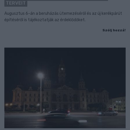
TERVEIT
Augusztus 6-án a beruházás ütemezéséről és az új kerékpárút
építéséről is tájékoztatják az érdeklődőket.
Szólj hozzá!