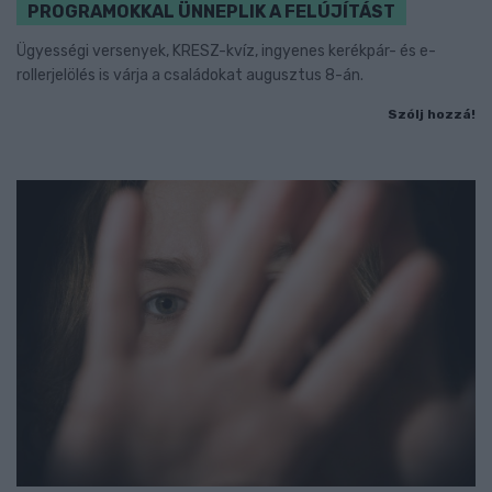
PROGRAMOKKAL ÜNNEPLIK A FELÚJÍTÁST
Ügyességi versenyek, KRESZ-kvíz, ingyenes kerékpár- és e-
rollerjelölés is várja a családokat augusztus 8-án.
Szólj hozzá!