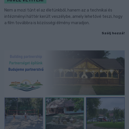
Nem a mozi tűnt el az életünkből, hanem az a technikai és
intézményi háttér került veszélybe, amely lehetővé teszi, hogy
a film továbbra is közösségi élmény maradjon.
Szólj hozzá!