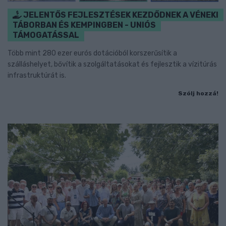
JELENTŐS FEJLESZTÉSEK KEZDŐDNEK A VÉNEKI
TÁBORBAN ÉS KEMPINGBEN - UNIÓS
TÁMOGATÁSSAL
Több mint 280 ezer eurós dotációból korszerűsítik a
szálláshelyet, bővítik a szolgáltatásokat és fejlesztik a vízitúrás
infrastruktúrát is.
Szólj hozzá!