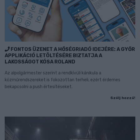
FONTOS ÜZENET A HŐSÉGRIADÓ IDEJÉRE: A GYŐR
APPLIKÁCIÓ LETÖLTÉSÉRE BIZTATJA A
LAKOSSÁGOT KÓSA ROLAND
Az alpolgármester szerint a rendkívüli kánikula a
közműrendszereket is fokozottan terheli, ezért érdemes
bekapcsolni a push értesítéseket.
Szólj hozzá!