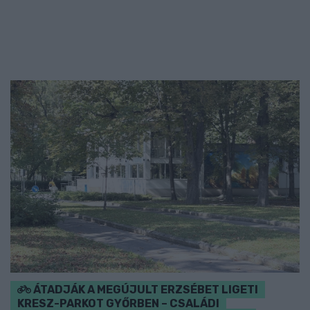
ÁTADJÁK A MEGÚJULT ERZSÉBET LIGETI
KRESZ-PARKOT GYŐRBEN – CSALÁDI