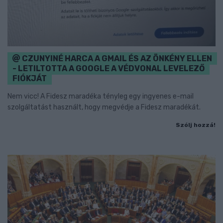
CZUNYINÉ HARCA A GMAIL ÉS AZ ÖNKÉNY ELLEN
- LETILTOTTA A GOOGLE A VÉDVONAL LEVELEZŐ
FIÓKJÁT
Nem vicc! A Fidesz maradéka tényleg egy ingyenes e-mail
szolgáltatást használt, hogy megvédje a Fidesz maradékát.
Szólj hozzá!