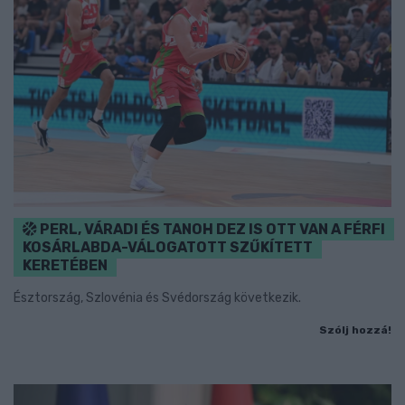
PERL, VÁRADI ÉS TANOH DEZ IS OTT VAN A FÉRFI
KOSÁRLABDA-VÁLOGATOTT SZŰKÍTETT
KERETÉBEN
Észtország, Szlovénia és Svédország következik.
Szólj hozzá!