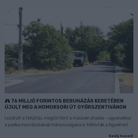
76 MILLIÓ FORINTOS BERUHÁZÁS KERETÉBEN
ÚJULT MEG A HOMOKSORI ÚT GYŐRSZENTIVÁNON
Lezárult a felújítás, megtörtént a műszaki átadás - ugyanakkor
a padka murvázásának hiányosságaira is felhívták a figyelmet.
Szólj hozzá!