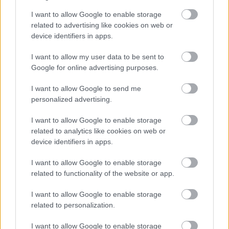
I want to allow Google to enable storage
related to advertising like cookies on web or
device identifiers in apps.
I want to allow my user data to be sent to
Google for online advertising purposes.
I want to allow Google to send me
personalized advertising.
I want to allow Google to enable storage
related to analytics like cookies on web or
device identifiers in apps.
I want to allow Google to enable storage
MEGRÁZÓ VIDEÓ BÁBOLNÁRÓL: HAJLÉKTALAN
related to functionality of the website or app.
FÉRFIT BÁNTALMAZTAK ÉS ALÁZTAK MEG - HELYI
INFORMÁCIÓINK SZERINT A RENDŐRSÉG MÁR
I want to allow Google to enable storage
INTÉZKEDIK AZ ÜGYBEN
related to personalization.
A felvételen egy padon alvó férfit ütnek meg, majd arra
I want to allow Google to enable storage
kényszerítik, hogy térdre ereszkedve megcsókolja egyikük