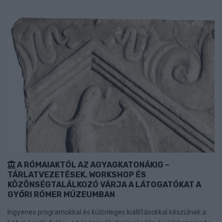
A RÓMAIAKTÓL AZ AGYAGKATONÁKIG –
TÁRLATVEZETÉSEK, WORKSHOP ÉS
KÖZÖNSÉGTALÁLKOZÓ VÁRJA A LÁTOGATÓKAT A
GYŐRI RÓMER MÚZEUMBAN
Ingyenes programokkal és különleges kiállításokkal készülnek a