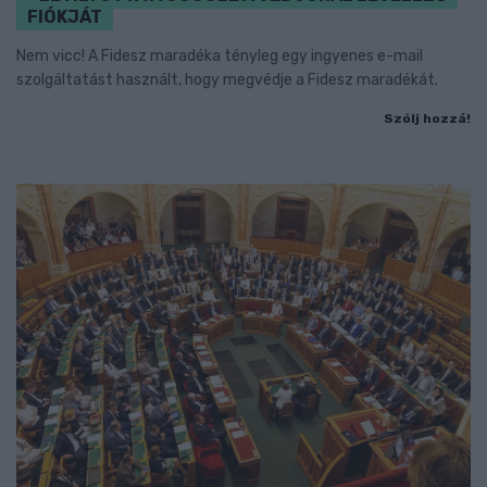
FIÓKJÁT
Nem vicc! A Fidesz maradéka tényleg egy ingyenes e-mail
szolgáltatást használt, hogy megvédje a Fidesz maradékát.
Szólj hozzá!