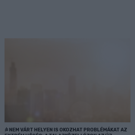
NEM VÁRT HELYEN IS OKOZHAT PROBLÉMÁKAT AZ