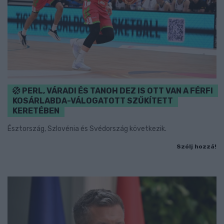
PERL, VÁRADI ÉS TANOH DEZ IS OTT VAN A FÉRFI
KOSÁRLABDA-VÁLOGATOTT SZŰKÍTETT
KERETÉBEN
Észtország, Szlovénia és Svédország következik.
Szólj hozzá!