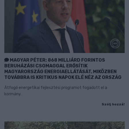
MAGYAR PÉTER: 868 MILLIÁRD FORINTOS
BERUHÁZÁSI CSOMAGGAL ERŐSÍTIK
MAGYARORSZÁG ENERGIAELLÁTÁSÁT, MIKÖZBEN
TOVÁBBRA IS KRITIKUS NAPOK ELÉ NÉZ AZ ORSZÁG
Átfogó energetikai fejlesztési programot fogadott el a
kormány.
Szólj hozzá!