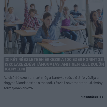
KÉT RÉSZLETBEN ÉRKEZIK A 100 EZER FORINTOS
ISKOLAKEZDÉSI TÁMOGATÁS, AMIT NEM KELL KÜLÖN
IGÉNYELNI
Az első 50 ezer forintot még a tanévkezdés előtt folyósítja a
Magyar Államkincstár, a második részlet novemberben, utalvány
formájában érkezik.
1 hozzászólás