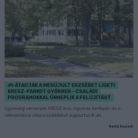
ÁTADJÁK A MEGÚJULT ERZSÉBET LIGETI
KRESZ-PARKOT GYŐRBEN – CSALÁDI
PROGRAMOKKAL ÜNNEPLIK A FELÚJÍTÁST
Ügyességi versenyek, KRESZ-kvíz, ingyenes kerékpár- és e-
rollerjelölés is várja a családokat augusztus 8-án.
Szólj hozzá!