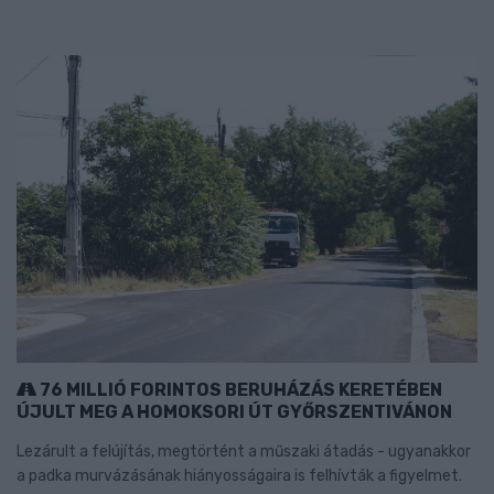
76 MILLIÓ FORINTOS BERUHÁZÁS KERETÉBEN
ÚJULT MEG A HOMOKSORI ÚT GYŐRSZENTIVÁNON
Lezárult a felújítás, megtörtént a műszaki átadás - ugyanakkor
a padka murvázásának hiányosságaira is felhívták a figyelmet.