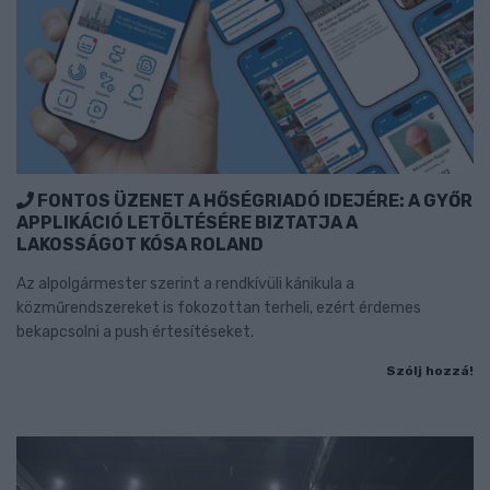
FONTOS ÜZENET A HŐSÉGRIADÓ IDEJÉRE: A GYŐR
APPLIKÁCIÓ LETÖLTÉSÉRE BIZTATJA A
LAKOSSÁGOT KÓSA ROLAND
Az alpolgármester szerint a rendkívüli kánikula a
közműrendszereket is fokozottan terheli, ezért érdemes
bekapcsolni a push értesítéseket.
Szólj hozzá!