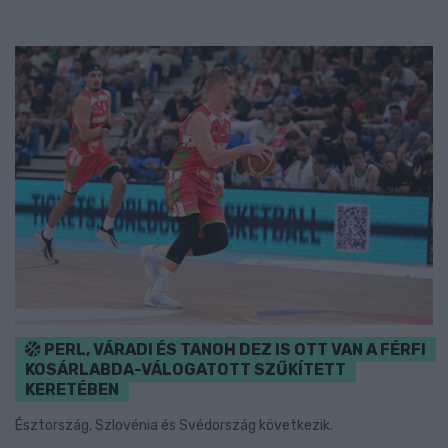
PERL, VÁRADI ÉS TANOH DEZ IS OTT VAN A FÉRFI
KOSÁRLABDA-VÁLOGATOTT SZŰKÍTETT
KERETÉBEN
Észtország, Szlovénia és Svédország következik.