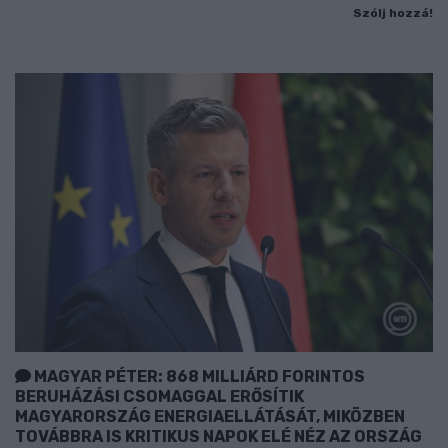
Szólj hozzá!
MAGYAR PÉTER: 868 MILLIÁRD FORINTOS
BERUHÁZÁSI CSOMAGGAL ERŐSÍTIK
MAGYARORSZÁG ENERGIAELLÁTÁSÁT, MIKÖZBEN
TOVÁBBRA IS KRITIKUS NAPOK ELÉ NÉZ AZ ORSZÁG