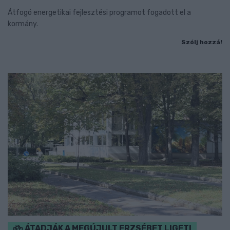
Átfogó energetikai fejlesztési programot fogadott el a
kormány.
Szólj hozzá!
ÁTADJÁK A MEGÚJULT ERZSÉBET LIGETI