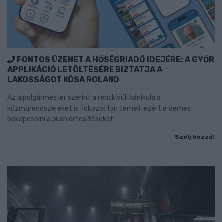
FONTOS ÜZENET A HŐSÉGRIADÓ IDEJÉRE: A GYŐR
APPLIKÁCIÓ LETÖLTÉSÉRE BIZTATJA A
LAKOSSÁGOT KÓSA ROLAND
Az alpolgármester szerint a rendkívüli kánikula a
közműrendszereket is fokozottan terheli, ezért érdemes
bekapcsolni a push értesítéseket.
Szólj hozzá!