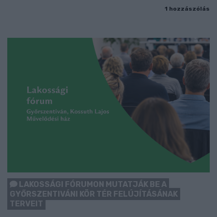
1 hozzászólás
LAKOSSÁGI FÓRUMON MUTATJÁK BE A
GYŐRSZENTIVÁNI KÖR TÉR FELÚJÍTÁSÁNAK
TERVEIT