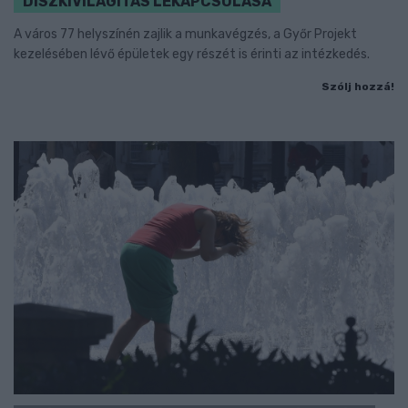
DÍSZKIVILÁGÍTÁS LEKAPCSOLÁSA
A város 77 helyszínén zajlik a munkavégzés, a Győr Projekt
kezelésében lévő épületek egy részét is érinti az intézkedés.
Szólj hozzá!