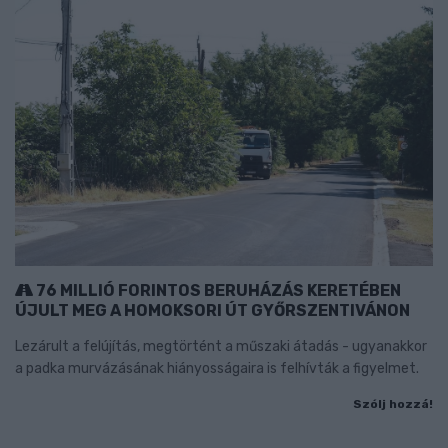
76 MILLIÓ FORINTOS BERUHÁZÁS KERETÉBEN
ÚJULT MEG A HOMOKSORI ÚT GYŐRSZENTIVÁNON
Lezárult a felújítás, megtörtént a műszaki átadás - ugyanakkor
a padka murvázásának hiányosságaira is felhívták a figyelmet.
Szólj hozzá!