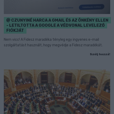
CZUNYINÉ HARCA A GMAIL ÉS AZ ÖNKÉNY ELLEN
- LETILTOTTA A GOOGLE A VÉDVONAL LEVELEZŐ
FIÓKJÁT
Nem vicc! A Fidesz maradéka tényleg egy ingyenes e-mail
szolgáltatást használt, hogy megvédje a Fidesz maradékát.
Szólj hozzá!