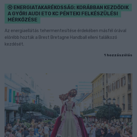
ENERGIATAKARÉKOSSÁG: KORÁBBAN KEZDŐDIK
A GYŐRI AUDI ETO KC PÉNTEKI FELKÉSZÜLÉSI
MÉRKŐZÉSE
Az energiaellátás tehermentesítése érdekében másfél órával
előrébb hozták a Brest Bretagne Handball elleni találkozó
kezdését.
1 hozzászólás