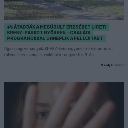
ÁTADJÁK A MEGÚJULT ERZSÉBET LIGETI
KRESZ-PARKOT GYŐRBEN – CSALÁDI
PROGRAMOKKAL ÜNNEPLIK A FELÚJÍTÁST
Ügyességi versenyek, KRESZ-kvíz, ingyenes kerékpár- és e-
rollerjelölés is várja a családokat augusztus 8-án.
Szólj hozzá!