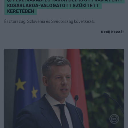
KOSÁRLABDA-VÁLOGATOTT SZŰKÍTETT
KERETÉBEN
Észtország, Szlovénia és Svédország következik.
Szólj hozzá!