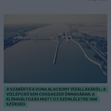
SZAKÉRTŐ A DUNA ALACSONY VÍZÁLLÁSÁRÓL: A
VÍZLÉPCSŐ SEM CSODASZER ÖNMAGÁBAN, A
KLÍMAVÁLTOZÁS MIATT ÚJ SZEMLÉLETRE VAN
SZÜKSÉG