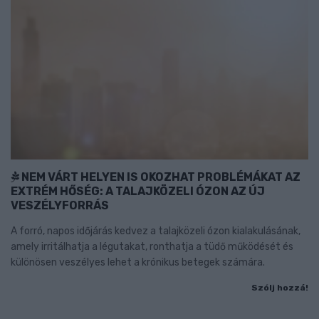
NEM VÁRT HELYEN IS OKOZHAT PROBLÉMÁKAT AZ
EXTRÉM HŐSÉG: A TALAJKÖZELI ÓZON AZ ÚJ
VESZÉLYFORRÁS
A forró, napos időjárás kedvez a talajközeli ózon kialakulásának,
amely irritálhatja a légutakat, ronthatja a tüdő működését és
különösen veszélyes lehet a krónikus betegek számára.
Szólj hozzá!