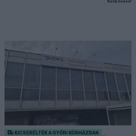
Szólj hozzá!
KICSERÉLTÉK A GYŐRI KÓRHÁZBAN