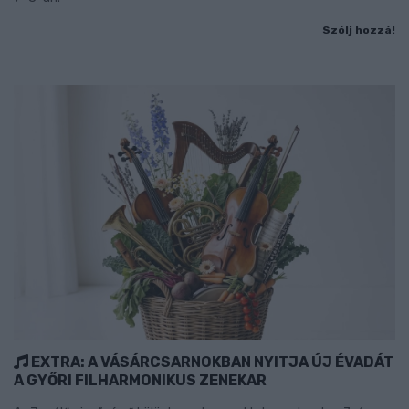
Szólj hozzá!
EXTRA: A VÁSÁRCSARNOKBAN NYITJA ÚJ ÉVADÁT
A GYŐRI FILHARMONIKUS ZENEKAR