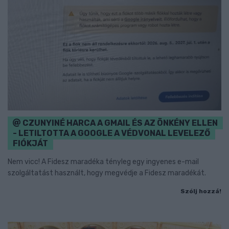
CZUNYINÉ HARCA A GMAIL ÉS AZ ÖNKÉNY ELLEN
- LETILTOTTA A GOOGLE A VÉDVONAL LEVELEZŐ
FIÓKJÁT
Nem vicc! A Fidesz maradéka tényleg egy ingyenes e-mail
szolgáltatást használt, hogy megvédje a Fidesz maradékát.
Szólj hozzá!