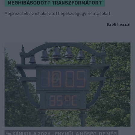
MEGHIBÁSODOTT TRANSZFORMÁTORT
Megkezdték az elhalasztott egészségügyi ellátásokat.
Szólj hozzá!
KÁNIKULA 2026 - ENYHÜL A HŐSÉG, DE MÉG