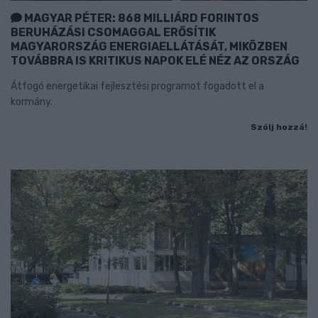
MAGYAR PÉTER: 868 MILLIÁRD FORINTOS
BERUHÁZÁSI CSOMAGGAL ERŐSÍTIK
MAGYARORSZÁG ENERGIAELLÁTÁSÁT, MIKÖZBEN
TOVÁBBRA IS KRITIKUS NAPOK ELÉ NÉZ AZ ORSZÁG
Átfogó energetikai fejlesztési programot fogadott el a
kormány.
Szólj hozzá!