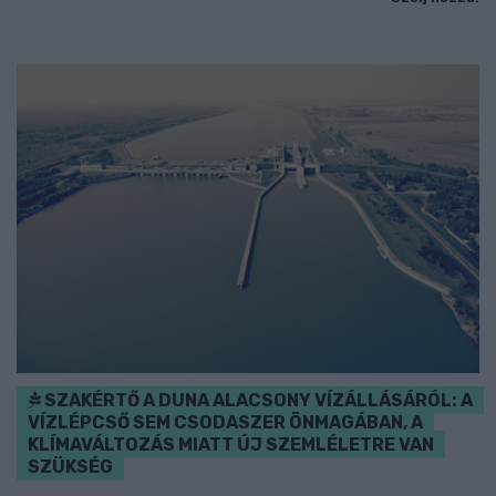
SZAKÉRTŐ A DUNA ALACSONY VÍZÁLLÁSÁRÓL: A
VÍZLÉPCSŐ SEM CSODASZER ÖNMAGÁBAN, A
KLÍMAVÁLTOZÁS MIATT ÚJ SZEMLÉLETRE VAN
SZÜKSÉG