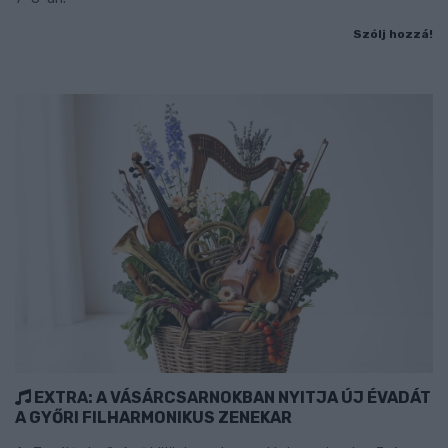
Szólj hozzá!
EXTRA: A VÁSÁRCSARNOKBAN NYITJA ÚJ ÉVADÁT
A GYŐRI FILHARMONIKUS ZENEKAR