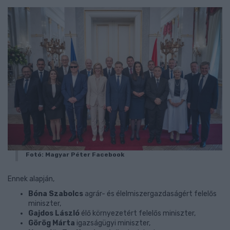
Fotó: Magyar Péter Facebook
Ennek alapján,
Bóna Szabolcs
agrár- és élelmiszergazdaságért felelős
miniszter,
Gajdos László
élő környezetért felelős miniszter,
Görög Márta
igazságügyi miniszter,