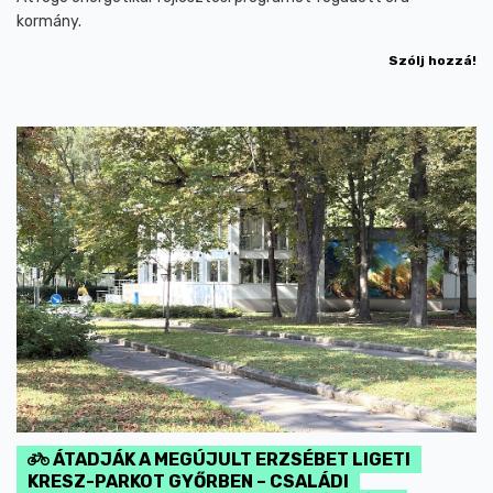
kormány.
Szólj hozzá!
ÁTADJÁK A MEGÚJULT ERZSÉBET LIGETI
KRESZ-PARKOT GYŐRBEN – CSALÁDI