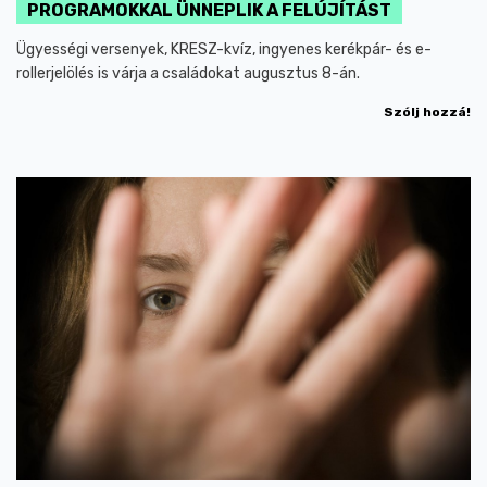
PROGRAMOKKAL ÜNNEPLIK A FELÚJÍTÁST
Ügyességi versenyek, KRESZ-kvíz, ingyenes kerékpár- és e-
rollerjelölés is várja a családokat augusztus 8-án.
Szólj hozzá!