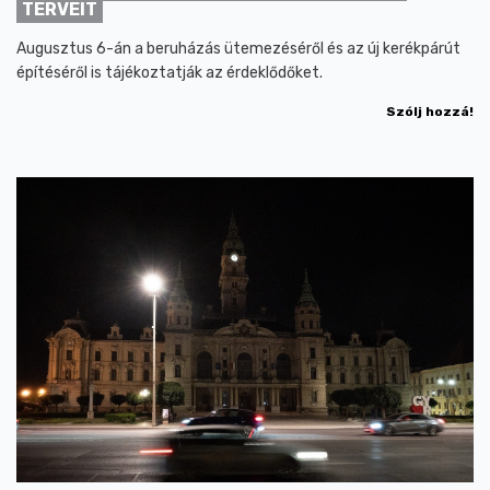
TERVEIT
Augusztus 6-án a beruházás ütemezéséről és az új kerékpárút
építéséről is tájékoztatják az érdeklődőket.
Szólj hozzá!