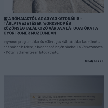
A RÓMAIAKTÓL AZ AGYAGKATONÁKIG –
TÁRLATVEZETÉSEK, WORKSHOP ÉS
KÖZÖNSÉGTALÁLKOZÓ VÁRJA A LÁTOGATÓKAT A
GYŐRI RÓMER MÚZEUMBAN
Ingyenes programokkal és különleges kiállításokkal készülnek a
hét második felére, a hőségriadó idején ráadásul a Várkazamata
– Kőtár is díjmentesen látogatható.
Szólj hozzá!