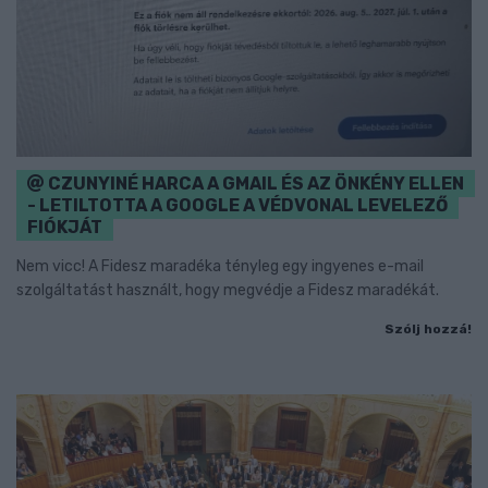
CZUNYINÉ HARCA A GMAIL ÉS AZ ÖNKÉNY ELLEN
- LETILTOTTA A GOOGLE A VÉDVONAL LEVELEZŐ
FIÓKJÁT
Nem vicc! A Fidesz maradéka tényleg egy ingyenes e-mail
szolgáltatást használt, hogy megvédje a Fidesz maradékát.
Szólj hozzá!