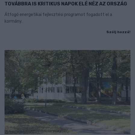
TOVÁBBRA IS KRITIKUS NAPOK ELÉ NÉZ AZ ORSZÁG
Átfogó energetikai fejlesztési programot fogadott el a
kormány.
Szólj hozzá!