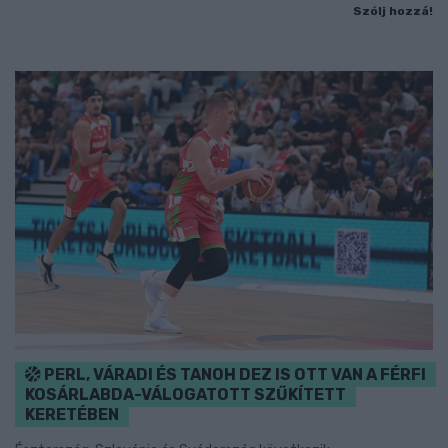
Szólj hozzá!
PERL, VÁRADI ÉS TANOH DEZ IS OTT VAN A FÉRFI
KOSÁRLABDA-VÁLOGATOTT SZŰKÍTETT
KERETÉBEN