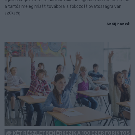
a tartós meleg miatt továbbra is fokozott óvatosságra van
szükség.
Szólj hozzá!
KÉT RÉSZLETBEN ÉRKEZIK A 100 EZER FORINTOS