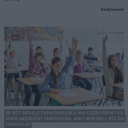
Szólj hozzá!
KÉT RÉSZLETBEN ÉRKEZIK A 100 EZER FORINTOS
ISKOLAKEZDÉSI TÁMOGATÁS, AMIT NEM KELL KÜLÖN
IGÉNYELNI