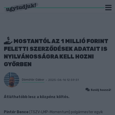
MOSTANTÓL AZ 1 MILLIÓ FORINT
FELETTI SZERZŐDÉSEK ADATAIT IS
NYILVÁNOSSÁGRA KELL HOZNI
GYŐRBEN
Dömötör Gábor
2025-06-16 12:59:51
Szólj hozzá!
Átláthatóbb lesz a közpénz költés.
Pintér Bence
(TSZV-LMP-Momentum) polgármester egyik