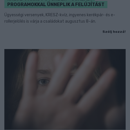
PROGRAMOKKAL ÜNNEPLIK A FELÚJÍTÁST
Ügyességi versenyek, KRESZ-kvíz, ingyenes kerékpár- és e-
rollerjelölés is várja a családokat augusztus 8-án.
Szólj hozzá!