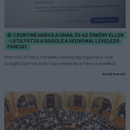
CZUNYINÉ HARCA A GMAIL ÉS AZ ÖNKÉNY ELLEN
- LETILTOTTA A GOOGLE A VÉDVONAL LEVELEZŐ
FIÓKJÁT
Nem vicc! A Fidesz maradéka tényleg egy ingyenes e-mail
szolgáltatást használt, hogy megvédje a Fidesz maradékát.
Szólj hozzá!