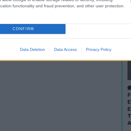
cation functionality and fraud prevention, and other user protection.
CONFIRM
Data Deletion
Data Access
Privacy Policy
F
E
E
T
A