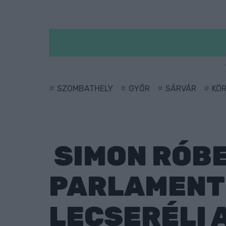
SZOMBATHELY
GYŐR
SÁRVÁR
KÖ
SIMON RÓBE
PARLAMENTI
LECSERÉLI 