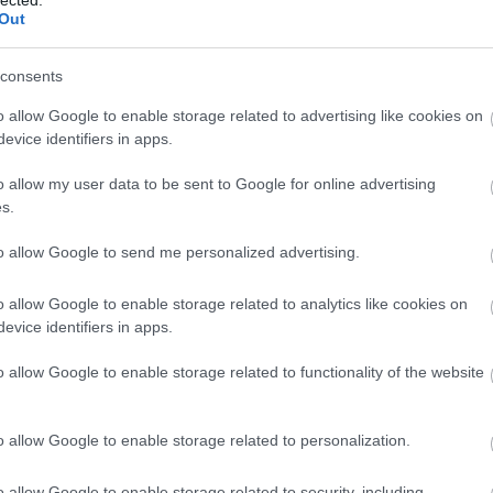
Out
consents
o allow Google to enable storage related to advertising like cookies on
evice identifiers in apps.
o allow my user data to be sent to Google for online advertising
s.
to allow Google to send me personalized advertising.
o allow Google to enable storage related to analytics like cookies on
evice identifiers in apps.
o allow Google to enable storage related to functionality of the website
É
o allow Google to enable storage related to personalization.
o allow Google to enable storage related to security, including