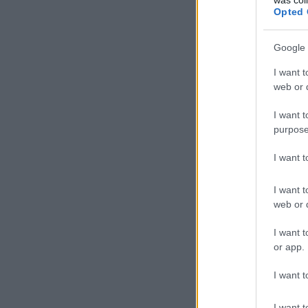
Opted 
Google 
I want t
web or d
I want t
purpose
I want 
I want t
web or d
I want t
or app.
I want t
I want t