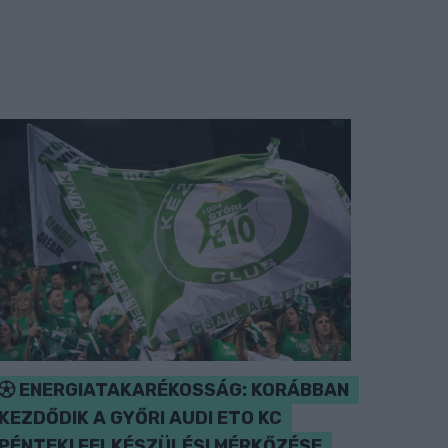
ENERGIATAKARÉKOSSÁG: KORÁBBAN
KEZDŐDIK A GYŐRI AUDI ETO KC
PÉNTEKI FELKÉSZÜLÉSI MÉRKŐZÉSE