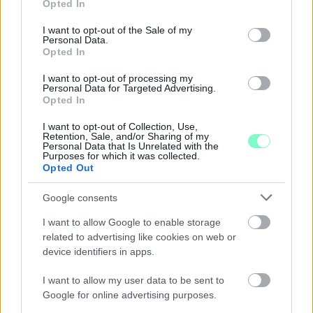
Opted In
use your data for below specified purposes in below Google
Szólj hozzá!
consent section.
I want to opt-out of the Sale of my
Personal Data.
Opted In
I want to opt-out of processing my
Personal Data for Targeted Advertising.
Opted In
I want to opt-out of Collection, Use,
Retention, Sale, and/or Sharing of my
Personal Data that Is Unrelated with the
Purposes for which it was collected.
Opted Out
Google consents
I want to allow Google to enable storage
related to advertising like cookies on web or
device identifiers in apps.
CZUNYINÉ HARCA A GMAIL ÉS AZ ÖNKÉNY ELLEN
I want to allow my user data to be sent to
- LETILTOTTA A GOOGLE A VÉDVONAL LEVELEZŐ
Google for online advertising purposes.
FIÓKJÁT