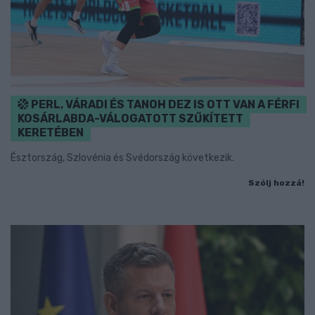
PERL, VÁRADI ÉS TANOH DEZ IS OTT VAN A FÉRFI
KOSÁRLABDA-VÁLOGATOTT SZŰKÍTETT
KERETÉBEN
Észtország, Szlovénia és Svédország következik.
Szólj hozzá!