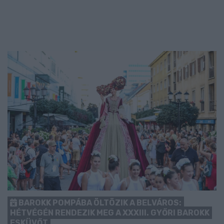
BAROKK POMPÁBA ÖLTÖZIK A BELVÁROS:
HÉTVÉGÉN RENDEZIK MEG A XXXIII. GYŐRI BAROKK
ESKÜVŐT