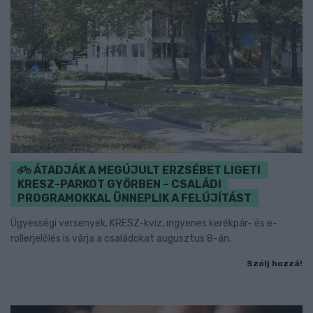
ÁTADJÁK A MEGÚJULT ERZSÉBET LIGETI
KRESZ-PARKOT GYŐRBEN – CSALÁDI
PROGRAMOKKAL ÜNNEPLIK A FELÚJÍTÁST
Ügyességi versenyek, KRESZ-kvíz, ingyenes kerékpár- és e-
rollerjelölés is várja a családokat augusztus 8-án.
Szólj hozzá!