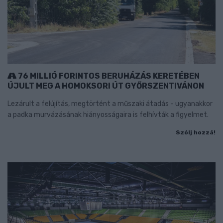
76 MILLIÓ FORINTOS BERUHÁZÁS KERETÉBEN
ÚJULT MEG A HOMOKSORI ÚT GYŐRSZENTIVÁNON
Lezárult a felújítás, megtörtént a műszaki átadás - ugyanakkor
a padka murvázásának hiányosságaira is felhívták a figyelmet.
Szólj hozzá!