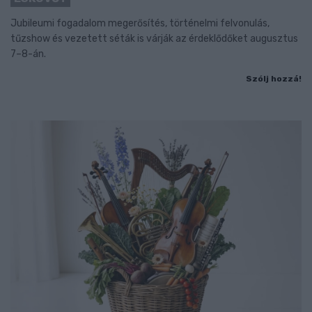
Jubileumi fogadalom megerősítés, történelmi felvonulás,
tűzshow és vezetett séták is várják az érdeklődőket augusztus
7–8-án.
Szólj hozzá!