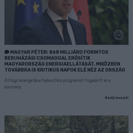
MAGYAR PÉTER: 868 MILLIÁRD FORINTOS
BERUHÁZÁSI CSOMAGGAL ERŐSÍTIK
MAGYARORSZÁG ENERGIAELLÁTÁSÁT, MIKÖZBEN
TOVÁBBRA IS KRITIKUS NAPOK ELÉ NÉZ AZ ORSZÁG
Átfogó energetikai fejlesztési programot fogadott el a
kormány.
Szólj hozzá!